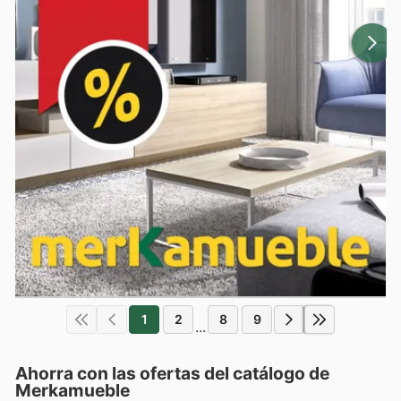
1
2
8
9
...
Ahorra con las ofertas del catálogo de
Merkamueble