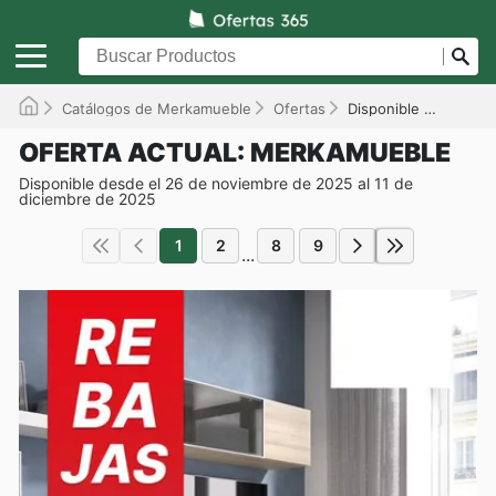
Catálogos de Merkamueble
Ofertas
Disponible hasta el 11/12/2025
OFERTA ACTUAL: MERKAMUEBLE
Disponible desde el 26 de noviembre de 2025 al 11 de
diciembre de 2025
1
2
8
9
...