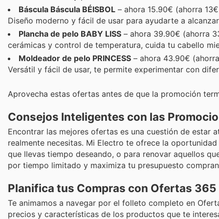
Báscula Báscula BÉISBOL
– ahora 15.90€ (ahorra 13€)
Diseño moderno y fácil de usar para ayudarte a alcanzar 
Plancha de pelo BABY LISS
– ahora 39.90€ (ahorra 3
cerámicas y control de temperatura, cuida tu cabello mien
Moldeador de pelo PRINCESS
– ahora 43.90€ (ahorra
Versátil y fácil de usar, te permite experimentar con dife
Aprovecha estas ofertas antes de que la promoción term
Consejos Inteligentes con las Promoci
Encontrar las mejores ofertas es una cuestión de estar a
realmente necesitas. Mi Electro te ofrece la oportunida
que llevas tiempo deseando, o para renovar aquellos qu
por tiempo limitado y maximiza tu presupuesto compran
Planifica tus Compras con Ofertas 365
Te animamos a navegar por el folleto completo en Oferta
precios y características de los productos que te interesa