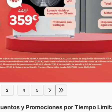
2
4
5
...
cuentos y Promociones por Tiempo Limi