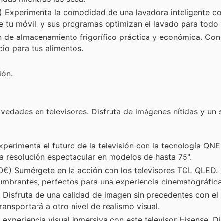
 Experimenta la comodidad de una lavadora inteligente c
e tu móvil, y sus programas optimizan el lavado para todo 
 de almacenamiento frigorífico práctica y económica. Con
cio para tus alimentos.
ión.
ovedades en televisores. Disfruta de imágenes nítidas y un
perimenta el futuro de la televisión con la tecnología QN
na resolución espectacular en modelos de hasta 75".
0€) Sumérgete en la acción con los televisores TCL QLED. 
umbrantes, perfectos para una experiencia cinematográfica
 Disfruta de una calidad de imagen sin precedentes con e
ansportará a otro nivel de realismo visual.
xperiencia visual inmersiva con este televisor Hisense. Di