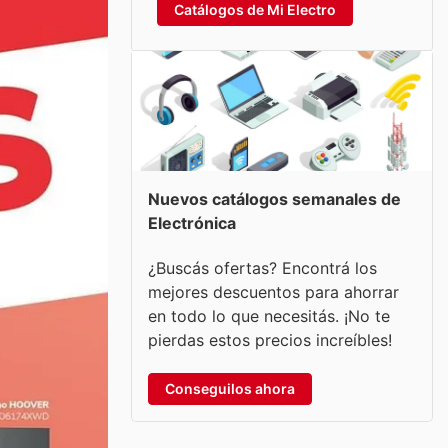
Catálogos de Mi Electro
Nuevos catálogos semanales de
Electrónica
¿Buscás ofertas? Encontrá los
mejores descuentos para ahorrar
en todo lo que necesitás. ¡No te
pierdas estos precios increíbles!
Conseguilos ahora