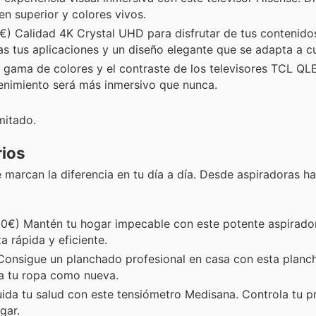
n superior y colores vivos.
) Calidad 4K Crystal UHD para disfrutar de tus contenidos
 tus aplicaciones y un diseño elegante que se adapta a cu
gama de colores y el contraste de los televisores TCL QL
enimiento será más inmersivo que nunca.
mitado.
ios
arcan la diferencia en tu día a día. Desde aspiradoras ha
00€) Mantén tu hogar impecable con este potente aspirado
a rápida y eficiente.
Consigue un planchado profesional en casa con esta planc
eja tu ropa como nueva.
da tu salud con este tensiómetro Medisana. Controla tu pr
gar.