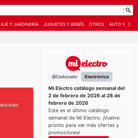
AJE Y JARDINERÍA
JUGUETES Y BEBÉS
OTROS
AUTO Y MOT
Caducado
Electrónica
Mi Electro catálogo semanal del
2 de febrero de 2026 al 28 de
febrero de 2026
Este es el último catálogo
semanal de Mi Electro. ¡Vuelve
pronto para ver más ofertas y
promociones!