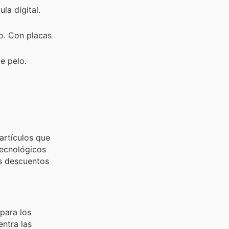
la digital.
o. Con placas
e pelo.
artículos que
tecnológicos
os descuentos
para los
entra las