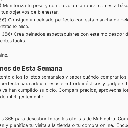
 Monitoriza tu peso y composición corporal con esta báscu
tus objetivos de bienestar.
3€) Consigue un peinado perfecto con esta plancha de pel
tras lo alisa.
 35€) Crea peinados espectaculares con este moldeador d
rentes looks.
ine.
ones de Esta Semana
tento a los folletos semanales y saber cuándo comprar los 
d perfecta para adquirir esos electrodomésticos y gadgets 
e ya han cumplido su ciclo. Compara precios, aprovecha l
do inteligentemente.
s 365 para descubrir todas las ofertas de Mi Electro. Com
n y planifica tu visita a la tienda o tu compra online. ¡Encu