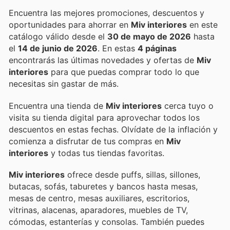
Encuentra las mejores promociones, descuentos y
oportunidades para ahorrar en
Miv interiores
en este
catálogo válido desde el
30 de mayo de 2026
hasta
el
14 de junio de 2026
. En estas
4 páginas
encontrarás las últimas novedades y ofertas de
Miv
interiores
para que puedas comprar todo lo que
necesitas sin gastar de más.
Encuentra una tienda de
Miv interiores
cerca tuyo o
visita su tienda digital para aprovechar todos los
descuentos en estas fechas. Olvídate de la inflación y
comienza a disfrutar de tus compras en
Miv
interiores
y todas tus tiendas favoritas.
Miv interiores
ofrece desde puffs, sillas, sillones,
butacas, sofás, taburetes y bancos hasta mesas,
mesas de centro, mesas auxiliares, escritorios,
vitrinas, alacenas, aparadores, muebles de TV,
cómodas, estanterías y consolas. También puedes