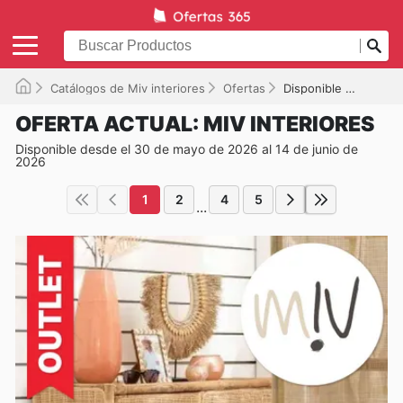
Catálogos de Miv interiores
Ofertas
Disponible hasta el 14/06/2026
OFERTA ACTUAL: MIV INTERIORES
Disponible desde el 30 de mayo de 2026 al 14 de junio de
2026
1
2
4
5
...