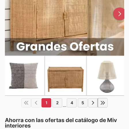
1
2
4
5
...
Ahorra con las ofertas del catálogo de
Miv
interiores