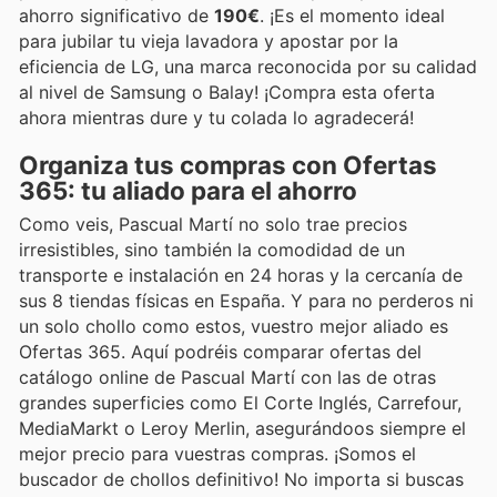
ahorro significativo de
190€
. ¡Es el momento ideal
para jubilar tu vieja lavadora y apostar por la
eficiencia de LG, una marca reconocida por su calidad
al nivel de Samsung o Balay! ¡Compra esta oferta
ahora mientras dure y tu colada lo agradecerá!
Organiza tus compras con Ofertas
365: tu aliado para el ahorro
Como veis, Pascual Martí no solo trae precios
irresistibles, sino también la comodidad de un
transporte e instalación en 24 horas y la cercanía de
sus 8 tiendas físicas en España. Y para no perderos ni
un solo chollo como estos, vuestro mejor aliado es
Ofertas 365. Aquí podréis comparar ofertas del
catálogo online de Pascual Martí con las de otras
grandes superficies como El Corte Inglés, Carrefour,
MediaMarkt o Leroy Merlin, asegurándoos siempre el
mejor precio para vuestras compras. ¡Somos el
buscador de chollos definitivo! No importa si buscas