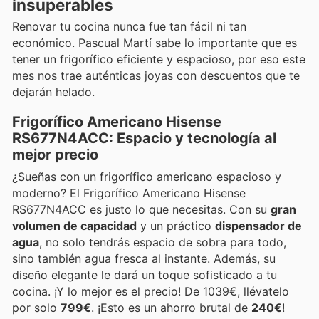
insuperables
Renovar tu cocina nunca fue tan fácil ni tan
económico. Pascual Martí sabe lo importante que es
tener un frigorífico eficiente y espacioso, por eso este
mes nos trae auténticas joyas con descuentos que te
dejarán helado.
Frigorífico Americano Hisense
RS677N4ACC: Espacio y tecnología al
mejor precio
¿Sueñas con un frigorífico americano espacioso y
moderno? El Frigorífico Americano Hisense
RS677N4ACC es justo lo que necesitas. Con su
gran
volumen de capacidad
y un práctico
dispensador de
agua
, no solo tendrás espacio de sobra para todo,
sino también agua fresca al instante. Además, su
diseño elegante le dará un toque sofisticado a tu
cocina. ¡Y lo mejor es el precio! De 1039€, llévatelo
por solo
799€
. ¡Esto es un ahorro brutal de
240€
!