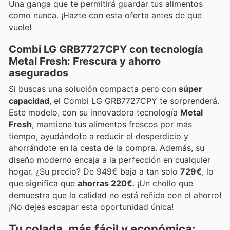
Una ganga que te permitirá guardar tus alimentos
como nunca. ¡Hazte con esta oferta antes de que
vuele!
Combi LG GRB7727CPY con tecnología
Metal Fresh: Frescura y ahorro
asegurados
Si buscas una solución compacta pero con
súper
capacidad
, el Combi LG GRB7727CPY te sorprenderá.
Este modelo, con su innovadora tecnología
Metal
Fresh
, mantiene tus alimentos frescos por más
tiempo, ayudándote a reducir el desperdicio y
ahorrándote en la cesta de la compra. Además, su
diseño moderno encaja a la perfección en cualquier
hogar. ¿Su precio? De 949€ baja a tan solo
729€
, lo
que significa que
ahorras 220€
. ¡Un chollo que
demuestra que la calidad no está reñida con el ahorro!
¡No dejes escapar esta oportunidad única!
Tu colada, más fácil y económica: