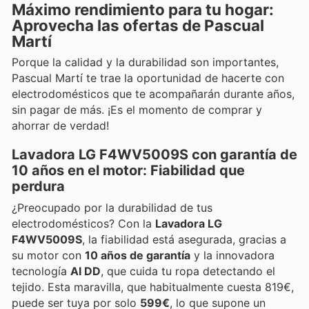
Máximo rendimiento para tu hogar:
Aprovecha las ofertas de Pascual
Martí
Porque la calidad y la durabilidad son importantes,
Pascual Martí te trae la oportunidad de hacerte con
electrodomésticos que te acompañarán durante años,
sin pagar de más. ¡Es el momento de comprar y
ahorrar de verdad!
Lavadora LG F4WV5009S con garantía de
10 años en el motor: Fiabilidad que
perdura
¿Preocupado por la durabilidad de tus
electrodomésticos? Con la
Lavadora LG
F4WV5009S
, la fiabilidad está asegurada, gracias a
su motor con
10 años de garantía
y la innovadora
tecnología
AI DD
, que cuida tu ropa detectando el
tejido. Esta maravilla, que habitualmente cuesta 819€,
puede ser tuya por solo
599€
, lo que supone un