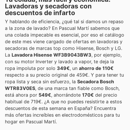
Lavadoras y secadoras con
descuentos de infarto
Y hablando de eficiencia, ¿qué tal si damos un repaso
a la zona de lavado? En Pascual Martí sabemos que
una colada impecable es esencial, por eso el catálogo
de este mes viene cargado de ofertas en lavadoras y
secadoras de marcas top como Hisense, Bosch y LG.
La
Lavadora Hisense WF3B9043BW3
, por ejemplo,
con su motor Inverter y lavado a vapor, te deja la
ropa impoluta por solo
349€
, un
ahorro de 110€
respecto a su precio original de 459€. Y para tener tu
ropa lista y seca sin esfuerzo, la
Secadora Bosch
WTR83V0ES
, de una marca tan fiable como Bosch,
está ahora por
549€
, ahorrándote
170€
del precio
habitual de 719€. ¿A que no puedes resistirte a estos
descuentos de esta semana en España? Encuentra
más ofertas increíbles en electrodomésticos para tu
hogar en Pascual Martí.