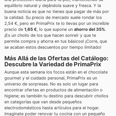
equilibrio natural y dejándola suave y fresca. Y la
buena noticia es que no tienes que pagar de más por
la calidad. Su precio de mercado suele rondar los
2,54 €, pero en PrimaPrix te lo llevas por un increíble
precio de
1,65 €
, lo que supone un
ahorro del 35%
.
¡Es un chollo de los que hacen sonreír y que te
permite compra y ahorra en tus básicos! ¡Corre, que
se acaban estos descuentos por tiempo limitado!
Más Allá de las Ofertas del Catálogo:
Descubre la Variedad de PrimaPrix
Aunque esta semana los focos están en el chocolate
gourmet y el cuidado personal, PrimaPrix es un
universo de sorpresas. No es solo un lugar para
encontrar ofertas en productos de alimentación o
higiene; es también tu destino para descubrir chollos
en categorías que van desde pequeños
electrodomésticos hasta artículos para el hogar.
Imagínate poder renovar tu cocina con un pequeño