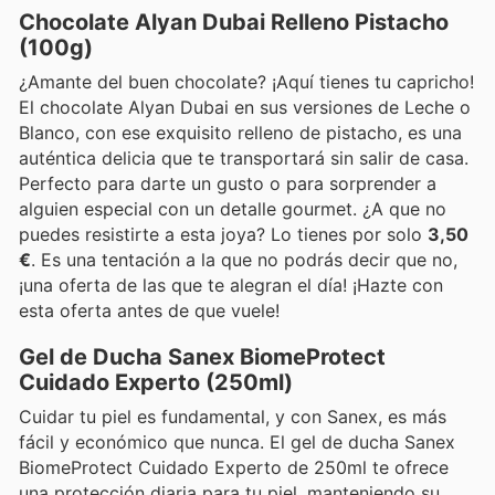
Chocolate Alyan Dubai Relleno Pistacho
(100g)
¿Amante del buen chocolate? ¡Aquí tienes tu capricho!
El chocolate Alyan Dubai en sus versiones de Leche o
Blanco, con ese exquisito relleno de pistacho, es una
auténtica delicia que te transportará sin salir de casa.
Perfecto para darte un gusto o para sorprender a
alguien especial con un detalle gourmet. ¿A que no
puedes resistirte a esta joya? Lo tienes por solo
3,50
€
. Es una tentación a la que no podrás decir que no,
¡una oferta de las que te alegran el día! ¡Hazte con
esta oferta antes de que vuele!
Gel de Ducha Sanex BiomeProtect
Cuidado Experto (250ml)
Cuidar tu piel es fundamental, y con Sanex, es más
fácil y económico que nunca. El gel de ducha Sanex
BiomeProtect Cuidado Experto de 250ml te ofrece
una protección diaria para tu piel, manteniendo su