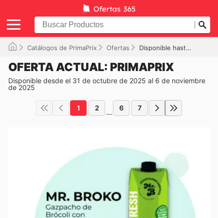
Catálogos de PrimaPrix
Ofertas
Disponible hasta el 06/11/2025
OFERTA ACTUAL: PRIMAPRIX
Disponible desde el 31 de octubre de 2025 al 6 de noviembre
de 2025
1
2
6
7
...