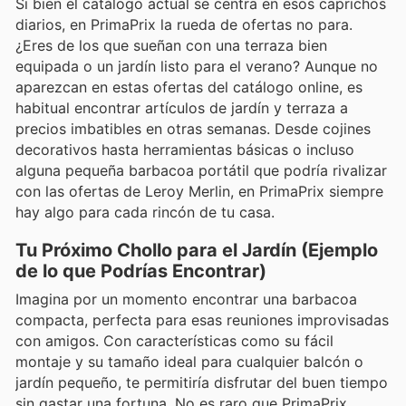
Si bien el catálogo actual se centra en esos caprichos
diarios, en PrimaPrix la rueda de ofertas no para.
¿Eres de los que sueñan con una terraza bien
equipada o un jardín listo para el verano? Aunque no
aparezcan en estas ofertas del catálogo online, es
habitual encontrar artículos de jardín y terraza a
precios imbatibles en otras semanas. Desde cojines
decorativos hasta herramientas básicas o incluso
alguna pequeña barbacoa portátil que podría rivalizar
con las ofertas de Leroy Merlin, en PrimaPrix siempre
hay algo para cada rincón de tu casa.
Tu Próximo Chollo para el Jardín (Ejemplo
de lo que Podrías Encontrar)
Imagina por un momento encontrar una barbacoa
compacta, perfecta para esas reuniones improvisadas
con amigos. Con características como su fácil
montaje y su tamaño ideal para cualquier balcón o
jardín pequeño, te permitiría disfrutar del buen tiempo
sin gastar una fortuna. No es raro que PrimaPrix