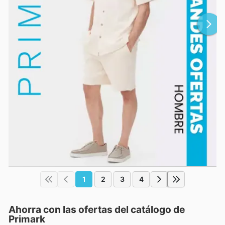
1
2
3
4
Ahorra con las ofertas del catálogo de
Primark