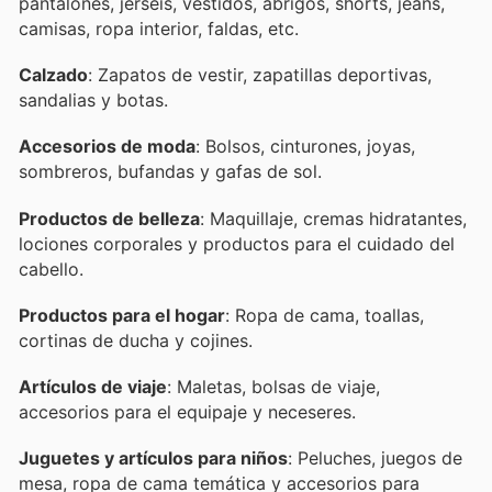
pantalones, jerséis, vestidos, abrigos, shorts, jeans,
camisas, ropa interior, faldas, etc.
Calzado
: Zapatos de vestir, zapatillas deportivas,
sandalias y botas.
Accesorios de moda
: Bolsos, cinturones, joyas,
sombreros, bufandas y gafas de sol.
Productos de belleza
: Maquillaje, cremas hidratantes,
lociones corporales y productos para el cuidado del
cabello.
Productos para el hogar
: Ropa de cama, toallas,
cortinas de ducha y cojines.
Artículos de viaje
: Maletas, bolsas de viaje,
accesorios para el equipaje y neceseres.
Juguetes y artículos para niños
: Peluches, juegos de
mesa, ropa de cama temática y accesorios para