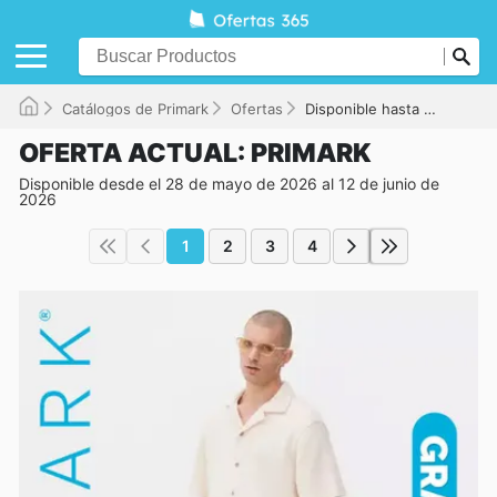
Catálogos de Primark
Ofertas
Disponible hasta el 12/06/2026
OFERTA ACTUAL: PRIMARK
Disponible desde el 28 de mayo de 2026 al 12 de junio de
2026
1
2
3
4