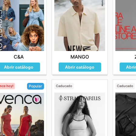
C&A
MANGO
Abrir catálogo
Abrir catálogo
Abri
ence hoy!
Caducado
Caducado
Popular