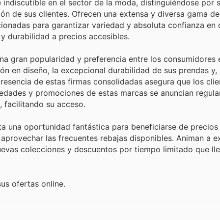
indiscutible en el sector de la moda, distinguiéndose por 
ión de sus clientes. Ofrecen una extensa y diversa gama de
ionadas para garantizar variedad y absoluta confianza en
 y durabilidad a precios accesibles.
a gran popularidad y preferencia entre los consumidores 
n en diseño, la excepcional durabilidad de sus prendas y,
presencia de estas firmas consolidadas asegura que los cli
vedades y promociones de estas marcas se anuncian regula
, facilitando su acceso.
a una oportunidad fantástica para beneficiarse de precios
 aprovechar las frecuentes rebajas disponibles. Animan a e
nuevas colecciones y descuentos por tiempo limitado que ll
us ofertas online.