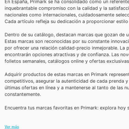
En España, Primark se ha consolidado como un referente 
inquebrantable compromiso con la calidad y la satisfacc
nacionales como internacionales, cuidadosamente selecc
Cada artículo refleja su dedicación a proporcionar estilo
Dentro de su catálogo, destacan marcas que gozan de un
Estas marcas son reconocidas por su constante innovació
por ofrecer una relación calidad-precio inmejorable. La 
encontrarán opciones atractivas y de confianza. Las no
folletos semanales, catálogos online y ofertas exclusivas
Adquirir productos de estas marcas en Primark represent
competitivos, asegurar la autenticidad de cada prenda y
últimas ofertas en línea y a mantenerse al tanto de las 
constantemente.
Encuentra tus marcas favoritas en Primark: explora hoy s
Ver más