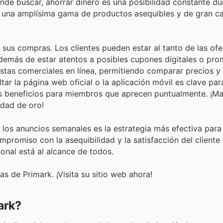
nde buscar, ahorrar dinero es una posibilidad constante du
 y una amplísima gama de productos asequibles y de gran ca
.
sus compras. Los clientes pueden estar al tanto de las ofe
además de estar atentos a posibles cupones digitales o pr
stas comerciales en línea, permitiendo comparar precios y
tar la página web oficial o la aplicación móvil es clave pa
os beneficios para miembros que aprecen puntualmente. ¡M
idad de oro!
 los anuncios semanales es la estrategia más efectiva para
mpromiso con la asequibilidad y la satisfacción del cliente
onal está al alcance de todos.
s de Primark. ¡Visita su sitio web ahora!
ark?