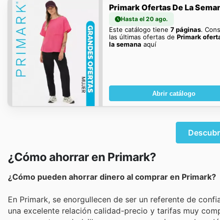
Primark Ofertas De La Sema
Hasta el 20 ago.
Este catálogo tiene
7 páginas
. Con
las últimas ofertas de
Primark ofert
la semana
aquí
Abrir catálogo
Descubr
¿Cómo ahorrar en Primark?
¿Cómo pueden ahorrar dinero al comprar en Primark?
En Primark, se enorgullecen de ser un referente de conf
una excelente relación calidad-precio y tarifas muy comp