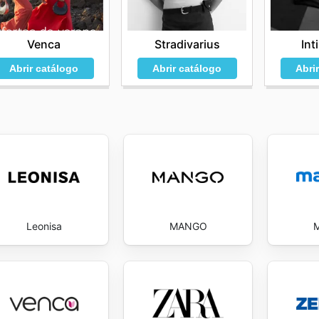
Stradivarius
Int
Venca
Abrir catálogo
Abri
Abrir catálogo
Leonisa
MANGO
M