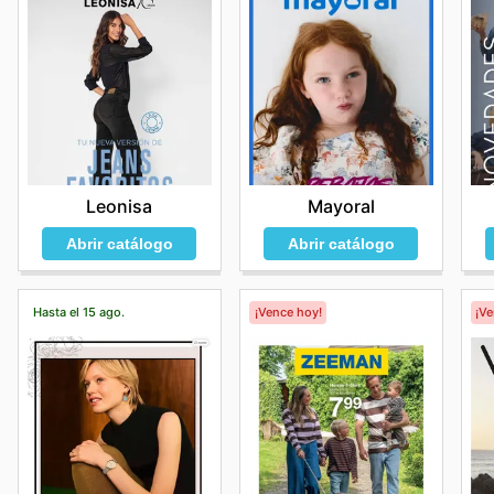
Leonisa
Mayoral
Abrir catálogo
Abrir catálogo
Hasta el 15 ago.
¡Vence hoy!
¡V