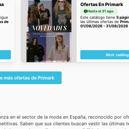
na
Ofertas En Primark
Hasta el 31 ago.
sigue
Este catálogo tiene
5 pági
as de
las últimas ofertas de
Prim
01/08/2026 - 31/08/2026
Abrir catálo
e más ofertas de Primark
ianza en el sector de la moda en España, reconocido por of
etitivas. Saben que sus clientes buscan vestir las últimas t