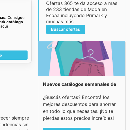
Ofertas 365 te da acceso a más
de 233 tiendas de Moda en
Espaa incluyendo Primark y
nas
. Consigue
muchas más.
ark catálogo
aquí
Buscar ofertas
go
Nuevos catálogos semanales de
¿Buscás ofertas? Encontrá los
mejores descuentos para ahorrar
en todo lo que necesitás. ¡No te
recer siempre
pierdas estos precios increíbles!
endencias sin