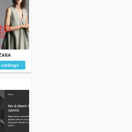
ZARA
r catálogo