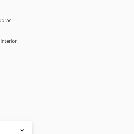
odrás
interior,