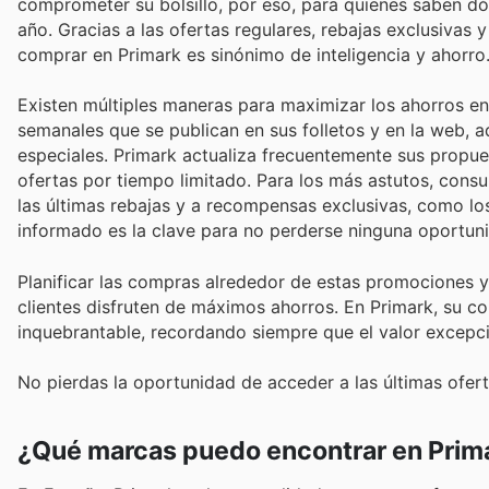
comprometer su bolsillo, por eso, para quienes saben dó
año. Gracias a las ofertas regulares, rebajas exclusivas
comprar en Primark es sinónimo de inteligencia y ahorro
Existen múltiples maneras para maximizar los ahorros en 
semanales que se publican en sus folletos y en la web, 
especiales. Primark actualiza frecuentemente sus propue
ofertas por tiempo limitado. Para los más astutos, consul
las últimas rebajas y a recompensas exclusivas, como l
informado es la clave para no perderse ninguna oportun
Planificar las compras alrededor de estas promociones y
clientes disfruten de máximos ahorros. En Primark, su co
inquebrantable, recordando siempre que el valor excepci
No pierdas la oportunidad de acceder a las últimas oferta
¿Qué marcas puedo encontrar en Prim