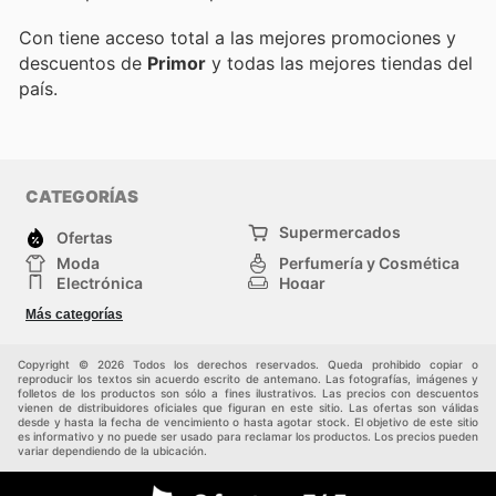
Con
tiene acceso total a las mejores promociones y
descuentos de
Primor
y todas las mejores tiendas del
país.
CATEGORÍAS
Supermercados
Ofertas
Moda
Perfumería y Cosmética
Electrónica
Hogar
Deporte
Bricolaje y jardinería
Más categorías
Juguetes y bebés
Otros
Auto y Moto
Mascotas
Copyright © 2026 Todos los derechos reservados. Queda prohibido copiar o
reproducir los textos sin acuerdo escrito de antemano. Las fotografías, imágenes y
folletos de los productos son sólo a fines ilustrativos. Las precios con descuentos
vienen de distribuidores oficiales que figuran en este sitio. Las ofertas son válidas
desde y hasta la fecha de vencimiento o hasta agotar stock. El objetivo de este sitio
es informativo y no puede ser usado para reclamar los productos. Los precios pueden
variar dependiendo de la ubicación.