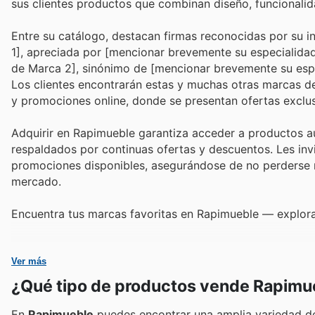
sus clientes productos que combinan diseño, funcionalid
Entre su catálogo, destacan firmas reconocidas por su 
1], apreciada por [mencionar brevemente su especialidad
de Marca 2], sinónimo de [mencionar brevemente su especi
Los clientes encontrarán estas y muchas otras marcas de 
y promociones online, donde se presentan ofertas exclus
Adquirir en Rapimueble garantiza acceder a productos a
respaldados por continuas ofertas y descuentos. Les inv
promociones disponibles, asegurándose de no perderse 
mercado.
Encuentra tus marcas favoritas en Rapimueble — explora
Ver más
¿Qué tipo de productos vende Rapimu
En
Rapimueble
puedes encontrar una amplia variedad de m