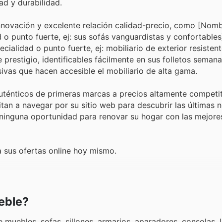
ad y durabilidad.
innovación y excelente relación calidad-precio, como [Nom
 o punto fuerte, ej: sus sofás vanguardistas y confortable
alidad o punto fuerte, ej: mobiliario de exterior resistent
prestigio, identificables fácilmente en sus folletos semana
ivas que hacen accesible el mobiliario de alta gama.
uténticos de primeras marcas a precios altamente competit
itan a navegar por su sitio web para descubrir las últimas
ninguna oportunidad para renovar su hogar con las mejore
 sus ofertas online hoy mismo.
eble?
uebles, sofas, sillones, armarios, aparadores, consolas, l