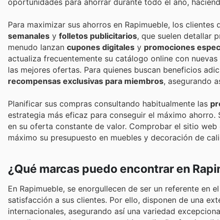
oportunidades para ahorrar durante todo el año, hacien
Para maximizar sus ahorros en Rapimueble, los clientes d
semanales
y
folletos publicitarios
, que suelen detallar 
menudo lanzan
cupones digitales
y
promociones espec
actualiza frecuentemente su catálogo online con nuevas 
las mejores ofertas. Para quienes buscan beneficios adi
recompensas exclusivas para miembros
, asegurando a
Planificar sus compras consultando habitualmente las
pr
estrategia más eficaz para conseguir el máximo ahorro. S
en su oferta constante de valor. Comprobar el sitio web o
máximo su presupuesto en muebles y decoración de cali
¿Qué marcas puedo encontrar en Rap
En Rapimueble, se enorgullecen de ser un referente en e
satisfacción a sus clientes. Por ello, disponen de una e
internacionales, asegurando así una variedad excepciona