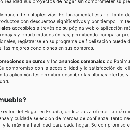
do realidad sus proyectos de hogar sin comprometer su pr
isponen de múltiples vías. Es fundamental estar al tanto d
productos con descuentos significativos y por tiempo limit
iales
accesibles a través de su página web o aplicación móv
rebajas y oportunidades únicas, permitiendo comparar prec
cionales, registrarse en su programa de fidelización puede
sí las mejores condiciones en sus compras.
omociones en curso
y los
anuncios semanales
de Rapimue
u compromiso con la accesibilidad y la satisfacción del cli
 la aplicación les permitirá descubrir las últimas ofertas y
dad.
imueble?
l sector del Hogar en España, dedicados a ofrecer la máxim
xtensa y cuidada selección de marcas de confianza, tanto n
l y la máxima fiabilidad para cada hogar. Su compromiso e