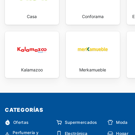
Casa
Conforama
E
Kalamazoo
Merkamueble
CATEGORÍAS
Ofertas
Supermercados
Moda
Perfumería y
Electrónica
Hogar