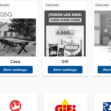
ducado
Caducado
Caducado
Casa
Gifi
Abrir catálogo
Abrir catálogo
Abri