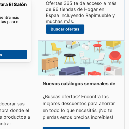
Ofertas 365 te da acceso a más
ara El Salón
de 96 tiendas de Hogar en
Espaa incluyendo Rapimueble y
cuentra más
muchas más.
tas para el
Buscar ofertas
go
Nuevos catálogos semanales de
¿Buscás ofertas? Encontrá los
mejores descuentos para ahorrar
decorar sus
en todo lo que necesitás. ¡No te
mpra donde el
de productos a
pierdas estos precios increíbles!
ntrar