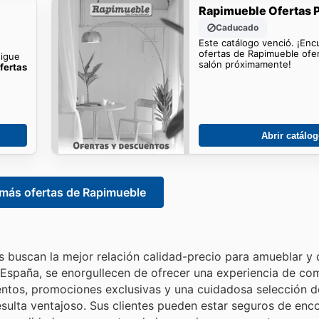
Rapimueble Ofertas P
Caducado
Este catálogo venció. ¡En
ofertas de Rapimueble ofer
sigue
salón próximamente!
fertas
Abrir catálo
más ofertas de Rapimueble
 buscan la mejor relación calidad-precio para amueblar y 
 España, se enorgullecen de ofrecer una experiencia de co
uentos, promociones exclusivas y una cuidadosa selección 
sulta ventajoso. Sus clientes pueden estar seguros de enco