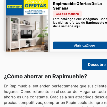
Rapimueble Ofertas De La
Semana
Expira mañana
Este catálogo tiene
2 páginas
. Con
las últimas ofertas de
Rapimueble o
de la semana
aquí
Abrir catálogo
Descubre 
¿Cómo ahorrar en Rapimueble?
En Rapimueble, entienden perfectamente que sus clientes
hogares. Como referente en el sector del Hogar en toda
ahorro es una constante. Gracias a sus atractivos desc
precios competitivos, comprar en Rapimueble siempre re