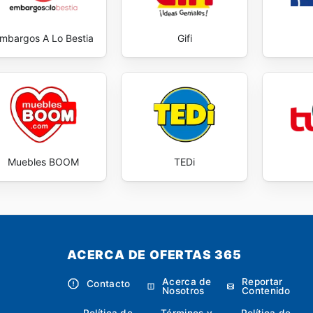
mbargos A Lo Bestia
Gifi
Muebles BOOM
TEDi
ACERCA DE OFERTAS 365
Acerca de
Reportar
Contacto
Nosotros
Contenido