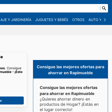
AJE Y JARDINERÍA
JUGUETES Y BEBÉS
OTROS
AUTO Y MOT
le
Consigue las mejores ofertas para
nas
. Consigue
mueble - ¡Esto
ahorrar en Rapimueble
Consigue las mejores ofertas
para ahorrar en Rapimueble
¿Quieres ahorrar dinero en
go
productos de Hogar? ¡Estás en
el lugar correcto!