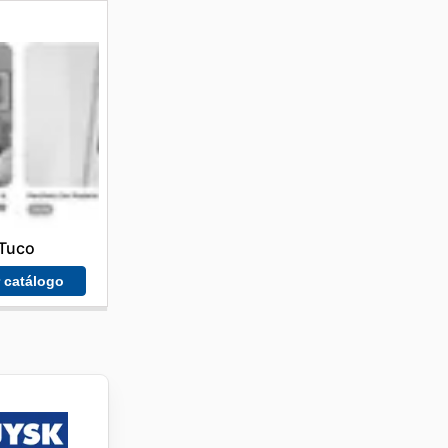
Tuco
r catálogo