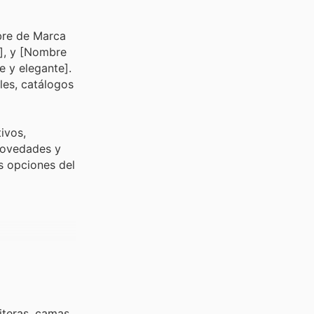
bre de Marca
s], y [Nombre
e y elegante].
les, catálogos
ivos,
 novedades y
s opciones del
iteras, camas,