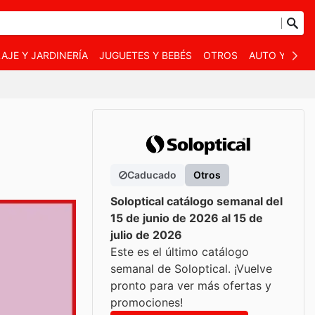
AJE Y JARDINERÍA
JUGUETES Y BEBÉS
OTROS
AUTO Y MOT
Caducado
Otros
Soloptical catálogo semanal del
15 de junio de 2026 al 15 de
julio de 2026
Este es el último catálogo
semanal de Soloptical. ¡Vuelve
pronto para ver más ofertas y
promociones!