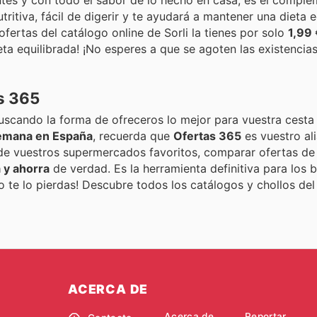
ritiva, fácil de digerir y te ayudará a mantener una dieta e
ofertas del catálogo online de Sorli la tienes por solo
1,99 
ieta equilibrada! ¡No esperes a que se agoten las existencia
s 365
buscando la forma de ofreceros lo mejor para vuestra cesta
semana en España
, recuerda que
Ofertas 365
es vuestro al
de vuestros supermercados favoritos, comparar ofertas de 
 y ahorra
de verdad. Es la herramienta definitiva para los
No te lo pierdas! Descubre todos los catálogos y chollos d
ACERCA DE
Acerca de
Reportar