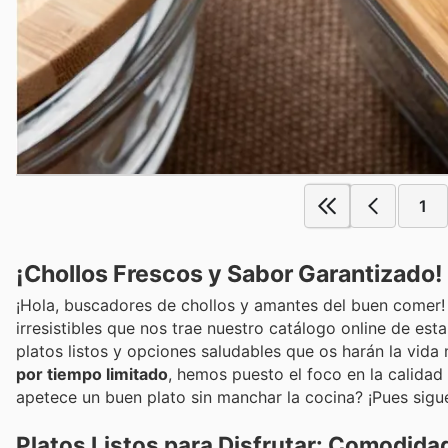
1
¡Chollos Frescos y Sabor Garantizado!
¡Hola, buscadores de chollos y amantes del buen comer! A
irresistibles que nos trae nuestro catálogo online de es
platos listos y opciones saludables que os harán la vida 
por tiempo limitado
, hemos puesto el foco en la calidad
apetece un buen plato sin manchar la cocina? ¡Pues sigu
Platos Listos para Disfrutar: Comodidad