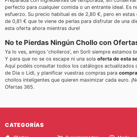
perfecto para cualquier comida o un entrante ideal. Es nut
esfuerzo. Su precio habitual es de 2,80 €, pero en estas 
de 0,81 € que te viene de perlas para disfrutar de una d
esta oferta ahora mientras dure!
No te Pierdas Ningún Chollo con Oferta
Ya lo ves, amigos 'cholleros', en Sorli siempre estamos 
Y para que no se os escape ni una sola
oferta de esta 
Aquí podéis consultar todos los catálogos actualizados 
de Dia o Lidl, y planificar vuestras compras para
compra
chollos inteligentes que quieren maximizar cada euro. ¡
Ofertas 365.
CATEGORÍAS