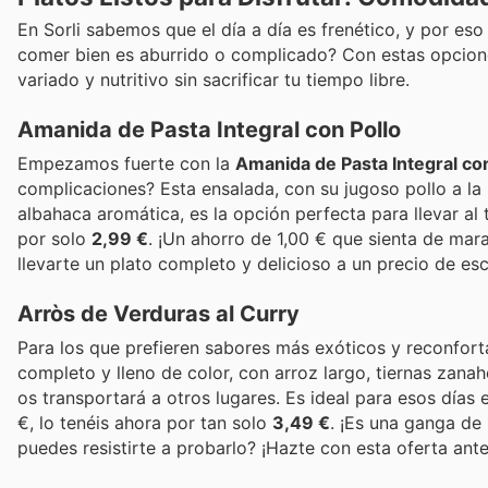
En Sorli sabemos que el día a día es frenético, y por es
comer bien es aburrido o complicado? Con estas opcione
variado y nutritivo sin sacrificar tu tiempo libre.
Amanida de Pasta Integral con Pollo
Empezamos fuerte con la
Amanida de Pasta Integral con
complicaciones? Esta ensalada, con su jugoso pollo a la
albahaca aromática, es la opción perfecta para llevar al 
por solo
2,99 €
. ¡Un ahorro de 1,00 € que sienta de mara
llevarte un plato completo y delicioso a un precio de es
Arròs de Verduras al Curry
Para los que prefieren sabores más exóticos y reconfort
completo y lleno de color, con arroz largo, tiernas zana
os transportará a otros lugares. Es ideal para esos días 
€, lo tenéis ahora por tan solo
3,49 €
. ¡Es una ganga de
puedes resistirte a probarlo? ¡Hazte con esta oferta ant