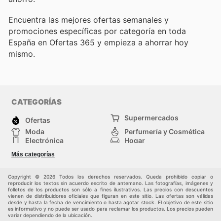
Encuentra las mejores ofertas semanales y
promociones específicas por categoría en toda
España en Ofertas 365 y empieza a ahorrar hoy
mismo.
CATEGORÍAS
Supermercados
Ofertas
Moda
Perfumería y Cosmética
Electrónica
Hogar
Deporte
Bricolaje y jardinería
Más categorías
Juguetes y bebés
Otros
Auto y Moto
Mascotas
Copyright © 2026 Todos los derechos reservados. Queda prohibido copiar o
reproducir los textos sin acuerdo escrito de antemano. Las fotografías, imágenes y
folletos de los productos son sólo a fines ilustrativos. Las precios con descuentos
vienen de distribuidores oficiales que figuran en este sitio. Las ofertas son válidas
desde y hasta la fecha de vencimiento o hasta agotar stock. El objetivo de este sitio
es informativo y no puede ser usado para reclamar los productos. Los precios pueden
variar dependiendo de la ubicación.