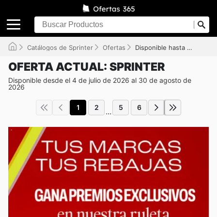
Catálogos de Sprinter
Ofertas
Disponible hasta el 30/08/2026
OFERTA ACTUAL: SPRINTER
Disponible desde el 4 de julio de 2026 al 30 de agosto de
2026
1
2
5
6
...