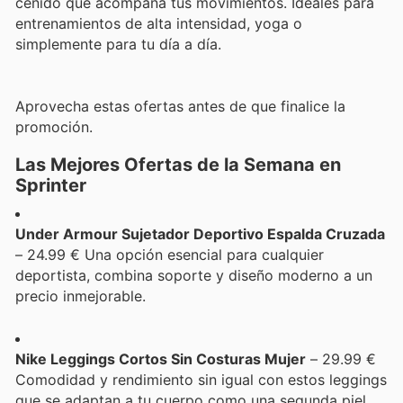
ceñido que acompaña tus movimientos. Ideales para
entrenamientos de alta intensidad, yoga o
simplemente para tu día a día.
Aprovecha estas ofertas antes de que finalice la
promoción.
Las Mejores Ofertas de la Semana en
Sprinter
Under Armour Sujetador Deportivo Espalda Cruzada
– 24.99 € Una opción esencial para cualquier
deportista, combina soporte y diseño moderno a un
precio inmejorable.
Nike Leggings Cortos Sin Costuras Mujer
– 29.99 €
Comodidad y rendimiento sin igual con estos leggings
que se adaptan a tu cuerpo como una segunda piel.