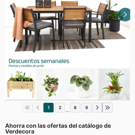
1
2
8
9
...
Ahorra con las ofertas del catálogo de
Verdecora