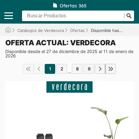
Catálogos de Verdecora
Ofertas
Disponible hasta el 11/01/2026
OFERTA ACTUAL: VERDECORA
Disponible desde el 27 de diciembre de 2025 al 11 de enero de
2026
1
2
8
9
...