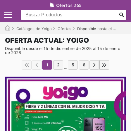
Catálogos de Yoigo
Ofertas
Disponible hasta el 15/01/2026
OFERTA ACTUAL: YOIGO
Disponible desde el 15 de diciembre de 2025 al 15 de enero
de 2026
1
2
5
6
...