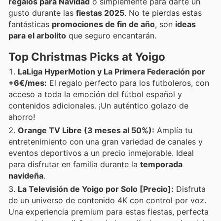
regalos para Navidad
o simplemente para darte un
gusto durante las
fiestas 2025
. No te pierdas estas
fantásticas
promociones de fin de año
, son
ideas
para el arbolito
que seguro encantarán.
Top Christmas Picks at Yoigo
LaLiga HyperMotion y La Primera Federación por
+6€/mes:
El regalo perfecto para los futboleros, con
acceso a toda la emoción del fútbol español y
contenidos adicionales. ¡Un auténtico golazo de
ahorro!
Orange TV Libre (3 meses al 50%):
Amplía tu
entretenimiento con una gran variedad de canales y
eventos deportivos a un precio inmejorable. Ideal
para disfrutar en familia durante la
temporada
navideña
.
La Televisión de Yoigo por Solo [Precio]:
Disfruta
de un universo de contenido 4K con control por voz.
Una experiencia premium para estas fiestas, perfecta