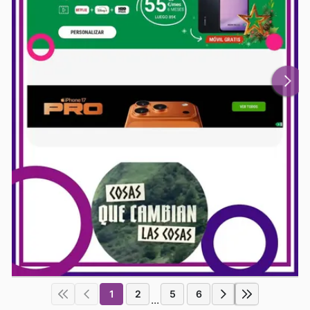
1
2
5
6
...