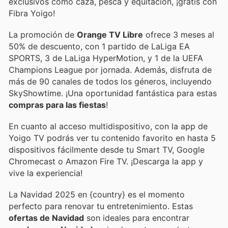
exclusivos como caza, pesca y equitación, ¡gratis con
Fibra Yoigo!
La promoción de
Orange TV Libre
ofrece 3 meses al
50% de descuento, con 1 partido de LaLiga EA
SPORTS, 3 de LaLiga HyperMotion, y 1 de la UEFA
Champions League por jornada. Además, disfruta de
más de 90 canales de todos los géneros, incluyendo
SkyShowtime. ¡Una oportunidad fantástica para estas
compras para las fiestas
!
En cuanto al acceso multidispositivo, con la app de
Yoigo TV podrás ver tu contenido favorito en hasta 5
dispositivos fácilmente desde tu Smart TV, Google
Chromecast o Amazon Fire TV. ¡Descarga la app y
vive la experiencia!
La Navidad 2025 en {country} es el momento
perfecto para renovar tu entretenimiento. Estas
ofertas de Navidad
son ideales para encontrar