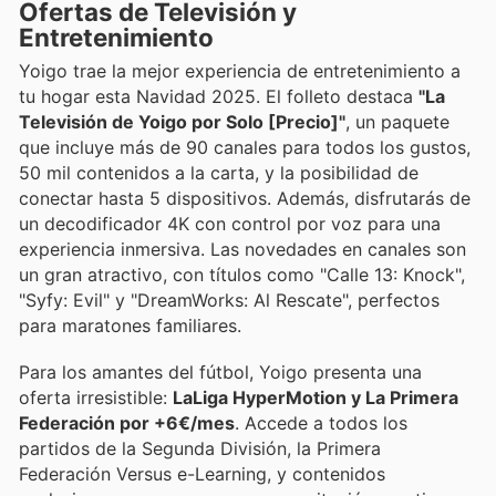
Ofertas de Televisión y
Entretenimiento
Yoigo trae la mejor experiencia de entretenimiento a
tu hogar esta Navidad 2025. El folleto destaca
"La
Televisión de Yoigo por Solo [Precio]"
, un paquete
que incluye más de 90 canales para todos los gustos,
50 mil contenidos a la carta, y la posibilidad de
conectar hasta 5 dispositivos. Además, disfrutarás de
un decodificador 4K con control por voz para una
experiencia inmersiva. Las novedades en canales son
un gran atractivo, con títulos como "Calle 13: Knock",
"Syfy: Evil" y "DreamWorks: Al Rescate", perfectos
para maratones familiares.
Para los amantes del fútbol, Yoigo presenta una
oferta irresistible:
LaLiga HyperMotion y La Primera
Federación por +6€/mes
. Accede a todos los
partidos de la Segunda División, la Primera
Federación Versus e-Learning, y contenidos