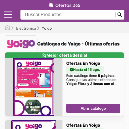
Electrónica
Yoigo
Catálogos de Yoigo - Últimas ofertas
¡Mejor oferta del día!
Ofertas En Yoigo
Hasta el 15 ago.
Este catálogo tiene
5 páginas
.
Consigue las últimas ofertas de
Yoigo: Fibra y 2 líneas con el
mejor ocio y TV
aquí
Abrir catálogo
Ofertas En Yoigo