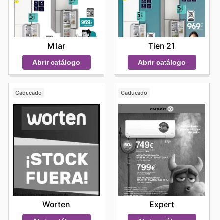
Milar
Tien 21
Abrir catálogo
Abrir catálogo
Caducado
Caducado
Worten
Expert