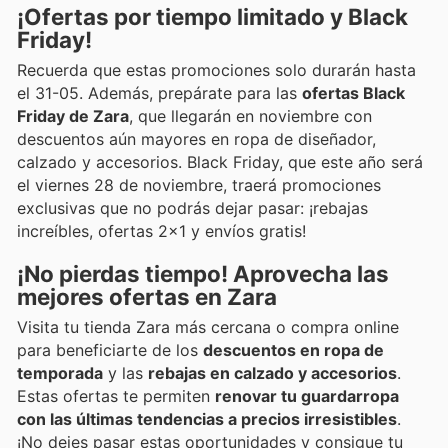
¡Ofertas por tiempo limitado y Black
Friday!
Recuerda que estas promociones solo durarán hasta
el 31-05. Además, prepárate para las
ofertas Black
Friday de Zara
, que llegarán en noviembre con
descuentos aún mayores en ropa de diseñador,
calzado y accesorios. Black Friday, que este año será
el viernes 28 de noviembre, traerá promociones
exclusivas que no podrás dejar pasar: ¡rebajas
increíbles, ofertas 2x1 y envíos gratis!
¡No pierdas tiempo! Aprovecha las
mejores ofertas en Zara
Visita tu tienda Zara más cercana o compra online
para beneficiarte de los
descuentos en ropa de
temporada
y las
rebajas en calzado y accesorios
.
Estas ofertas te permiten
renovar tu guardarropa
con las últimas tendencias a precios irresistibles
.
¡No dejes pasar estas oportunidades y consigue tu