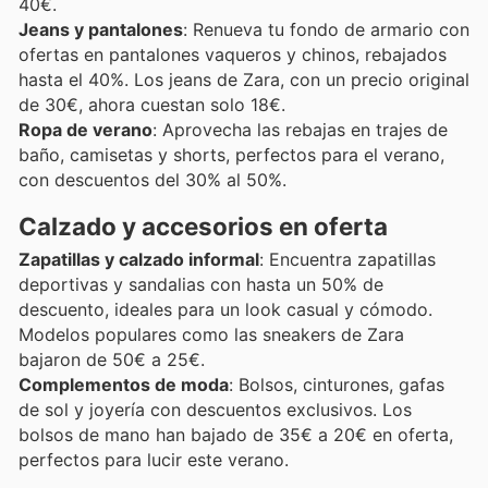
40€.
Jeans y pantalones
: Renueva tu fondo de armario con
ofertas en pantalones vaqueros y chinos, rebajados
hasta el 40%. Los jeans de Zara, con un precio original
de 30€, ahora cuestan solo 18€.
Ropa de verano
: Aprovecha las rebajas en trajes de
baño, camisetas y shorts, perfectos para el verano,
con descuentos del 30% al 50%.
Calzado y accesorios en oferta
Zapatillas y calzado informal
: Encuentra zapatillas
deportivas y sandalias con hasta un 50% de
descuento, ideales para un look casual y cómodo.
Modelos populares como las sneakers de Zara
bajaron de 50€ a 25€.
Complementos de moda
: Bolsos, cinturones, gafas
de sol y joyería con descuentos exclusivos. Los
bolsos de mano han bajado de 35€ a 20€ en oferta,
perfectos para lucir este verano.