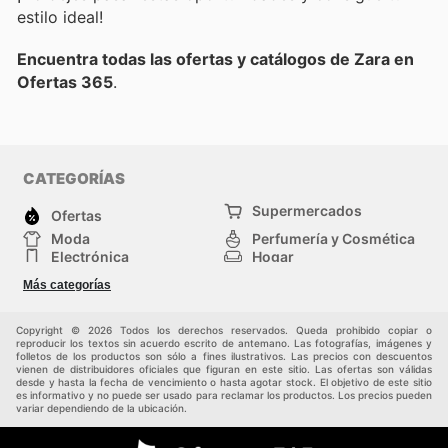
estilo ideal!
Encuentra todas las ofertas y catálogos de Zara en
Ofertas 365
.
CATEGORÍAS
Supermercados
Ofertas
Moda
Perfumería y Cosmética
Electrónica
Hogar
Deporte
Bricolaje y jardinería
Más categorías
Juguetes y bebés
Otros
Auto y Moto
Mascotas
Copyright © 2026 Todos los derechos reservados. Queda prohibido copiar o
reproducir los textos sin acuerdo escrito de antemano. Las fotografías, imágenes y
folletos de los productos son sólo a fines ilustrativos. Las precios con descuentos
vienen de distribuidores oficiales que figuran en este sitio. Las ofertas son válidas
desde y hasta la fecha de vencimiento o hasta agotar stock. El objetivo de este sitio
es informativo y no puede ser usado para reclamar los productos. Los precios pueden
variar dependiendo de la ubicación.