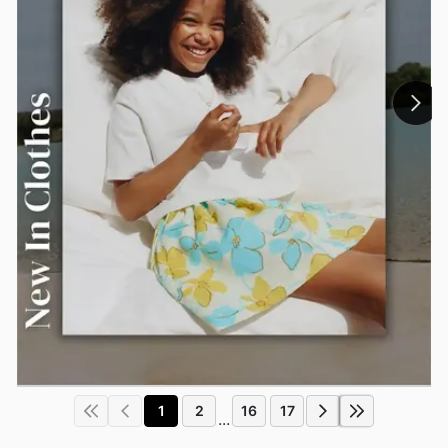
1
2
16
17
...