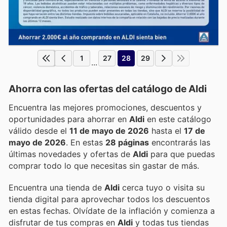
1
27
28
29
...
Ahorra con las ofertas del catálogo de
Aldi
Encuentra las mejores promociones, descuentos y
oportunidades para ahorrar en
Aldi
en este catálogo
válido desde el
11 de mayo de 2026
hasta el
17 de
mayo de 2026
. En estas
28 páginas
encontrarás las
últimas novedades y ofertas de
Aldi
para que puedas
comprar todo lo que necesitas sin gastar de más.
Encuentra una tienda de
Aldi
cerca tuyo o visita su
tienda digital para aprovechar todos los descuentos
en estas fechas. Olvídate de la inflación y comienza a
disfrutar de tus compras en
Aldi
y todas tus tiendas