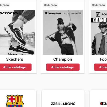
ducado
Caducado
Caducado
Skechers
Champion
Foo
Abrir catálogo
Abrir catálogo
Abri