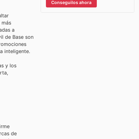
Conseguilos ahora
ltar
s más
adas a
vil de Base son
promociones
 inteligente.
s y los
rta,
firme
rcas de