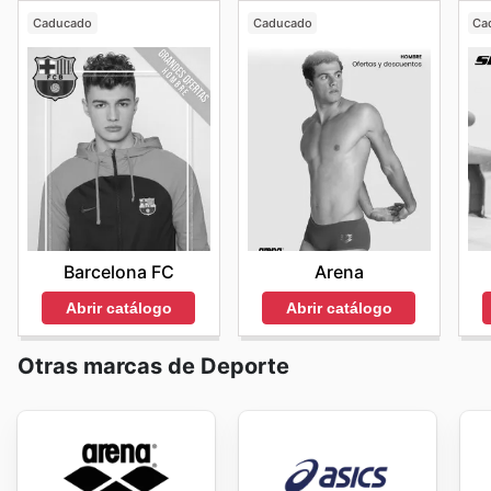
Caducado
Caducado
Ca
Barcelona FC
Arena
Abrir catálogo
Abrir catálogo
Otras marcas de Deporte