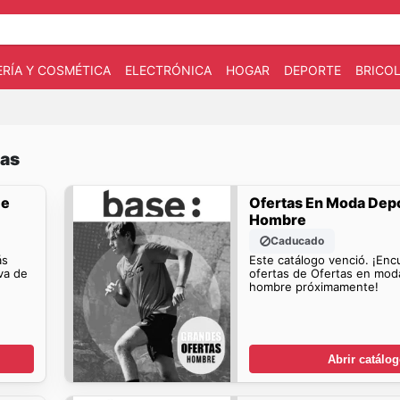
RÍA Y COSMÉTICA
ELECTRÓNICA
HOGAR
DEPORTE
BRICOL
tas
De
Ofertas En Moda Dep
Hombre
Caducado
ás
Este catálogo venció. ¡En
va de
ofertas de Ofertas en mod
hombre próximamente!
Abrir catálo