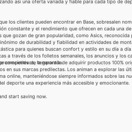
zando así una oferta variada y fiable para cada tipo de dep
que los clientes pueden encontrar en Base, sobresalen no
ción constante y el rendimiento que ofrecen en cada una de
s que gozan de gran popularidad, como Asics, reconocida 
nónimo de durabilidad y fiabilidad en actividades de monta
stica para quienes buscan confort y estilo en su día a día
s a través de los folletos semanales, los anuncios y los c
y promociones de temporada.
 competitivos, la garantía de adquirir productos 100% orig
s en sus marcas predilectas. Los animan a explorar las úl
rma online, manteniéndose siempre informados sobre las n
 del deporte una experiencia más accesible y emocionante.
and start saving now.