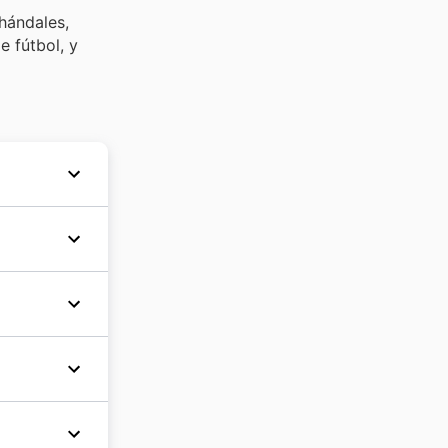
hándales,
e fútbol, y
 de
los
omo las
spañol.
e pierdas
omo
oria en el
 que te
central
Friday.
 para
us