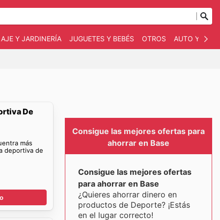
AJE Y JARDINERÍA
JUGUETES Y BEBÉS
OTROS
AUTO Y MOT
ortiva De
Consigue las mejores ofertas para
ahorrar en Base
cuentra más
a deportiva de
Consigue las mejores ofertas
para ahorrar en Base
¿Quieres ahorrar dinero en
go
productos de Deporte? ¡Estás
en el lugar correcto!