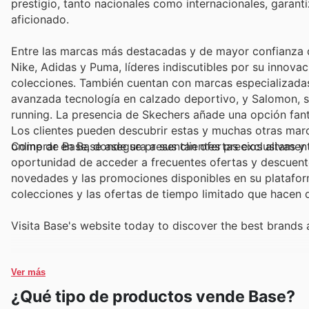
prestigio, tanto nacionales como internacionales, garanti
aficionado.
Entre las marcas más destacadas y de mayor confianza 
Nike, Adidas y Puma, líderes indiscutibles por su innova
colecciones. También cuentan con marcas especializada
avanzada tecnología en calzado deportivo, y Salomon, si
running. La presencia de Skechers añade una opción fantá
Los clientes pueden descubrir estas y muchas otras marca
online de Base, donde se presentan ofertas exclusivas 
Comprar en Base asegura a sus clientes precios altamente
oportunidad de acceder a frecuentes ofertas y descuento
novedades y las promociones disponibles en su platafo
colecciones y las ofertas de tiempo limitado que hacen
Visita Base's website today to discover the best brands 
Ver más
¿Qué tipo de productos vende Base?