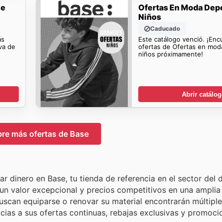
De
Ofertas En Moda Dep
Niños
Caducado
ás
Este catálogo venció. ¡En
va de
ofertas de Ofertas en mod
niños próximamente!
Abrir catálo
re más ofertas de Base
dinero en Base, tu tienda de referencia en el sector del 
un valor excepcional y precios competitivos en una ampli
buscan equiparse o renovar su material encontrarán múltipl
ias a sus ofertas continuas, rebajas exclusivas y promoci