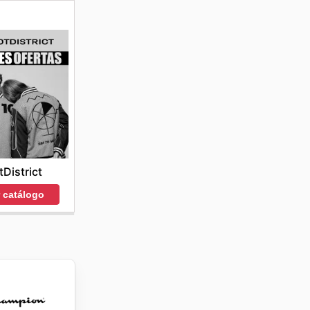
tDistrict
r catálogo