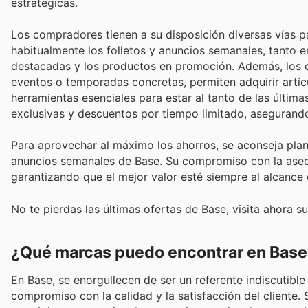
estratégicas.
Los compradores tienen a su disposición diversas vías 
habitualmente los folletos y anuncios semanales, tanto e
destacadas y los productos en promoción. Además, los c
eventos o temporadas concretas, permiten adquirir artícu
herramientas esenciales para estar al tanto de las últ
exclusivas y descuentos por tiempo limitado, asegurand
Para aprovechar al máximo los ahorros, se aconseja plan
anuncios semanales de Base. Su compromiso con la asequib
garantizando que el mejor valor esté siempre al alcance
No te pierdas las últimas ofertas de Base, visita ahora s
¿Qué marcas puedo encontrar en Base
En Base, se enorgullecen de ser un referente indiscutibl
compromiso con la calidad y la satisfacción del cliente