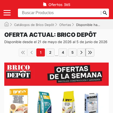
Catálogos de Brico Depôt
Ofertas
Disponible hasta el 05/06/2026
OFERTA ACTUAL: BRICO DEPÔT
Disponible desde el 21 de mayo de 2026 al 5 de junio de 2026
1
2
4
5
...