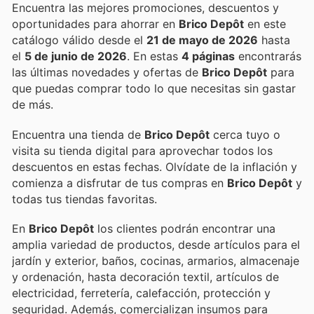
Encuentra las mejores promociones, descuentos y
oportunidades para ahorrar en
Brico Depôt
en este
catálogo válido desde el
21 de mayo de 2026
hasta
el
5 de junio de 2026
. En estas
4 páginas
encontrarás
las últimas novedades y ofertas de
Brico Depôt
para
que puedas comprar todo lo que necesitas sin gastar
de más.
Encuentra una tienda de
Brico Depôt
cerca tuyo o
visita su tienda digital para aprovechar todos los
descuentos en estas fechas. Olvídate de la inflación y
comienza a disfrutar de tus compras en
Brico Depôt
y
todas tus tiendas favoritas.
En
Brico Depôt
los clientes podrán encontrar una
amplia variedad de productos, desde artículos para el
jardín y exterior, baños, cocinas, armarios, almacenaje
y ordenación, hasta decoración textil, artículos de
electricidad, ferretería, calefacción, protección y
seguridad. Además, comercializan insumos para