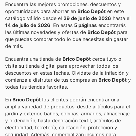
Encuentra las mejores promociones, descuentos y
oportunidades para ahorrar en
Brico Depôt
en este
catálogo válido desde el
29 de junio de 2026
hasta el
14 de julio de 2026
. En estas
5 páginas
encontrarás
las últimas novedades y ofertas de
Brico Depôt
para
que puedas comprar todo lo que necesitas sin gastar
de más.
Encuentra una tienda de
Brico Depôt
cerca tuyo o
visita su tienda digital para aprovechar todos los
descuentos en estas fechas. Olvídate de la inflación y
comienza a disfrutar de tus compras en
Brico Depôt
y
todas tus tiendas favoritas.
En
Brico Depôt
los clientes podrán encontrar una
amplia variedad de productos, desde artículos para el
jardín y exterior, baños, cocinas, armarios, almacenaje
y ordenación, hasta decoración textil, artículos de
electricidad, ferretería, calefacción, protección y
seguridad. Además, comercializan insumos para