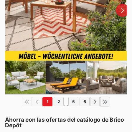
1
2
5
6
...
Ahorra con las ofertas del catálogo de
Brico
Depôt