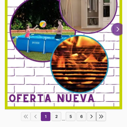
1
2
5
6
...