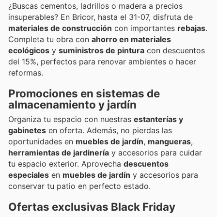
¿Buscas cementos, ladrillos o madera a precios
insuperables? En Bricor, hasta el 31-07, disfruta de
materiales de construcción
con importantes
rebajas
.
Completa tu obra con
ahorro en materiales
ecológicos
y
suministros de pintura
con descuentos
del 15%, perfectos para renovar ambientes o hacer
reformas.
Promociones en sistemas de
almacenamiento y jardín
Organiza tu espacio con nuestras
estanterías y
gabinetes
en oferta. Además, no pierdas las
oportunidades en
muebles de jardín
,
mangueras
,
herramientas de jardinería
y accesorios para cuidar
tu espacio exterior. Aprovecha
descuentos
especiales
en
muebles de jardín
y accesorios para
conservar tu patio en perfecto estado.
Ofertas exclusivas Black Friday