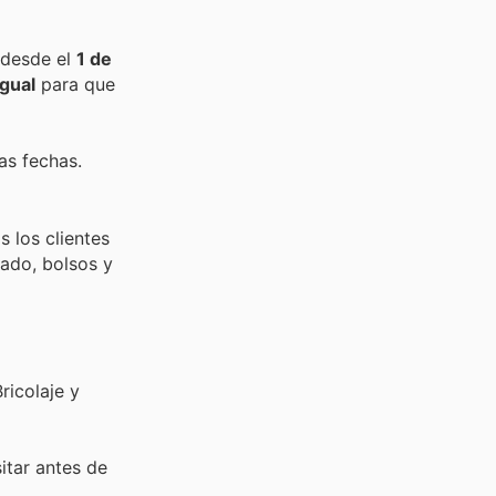
 desde el
1 de
gual
para que
as fechas.
 los clientes
zado, bolsos y
ricolaje y
sitar
antes de