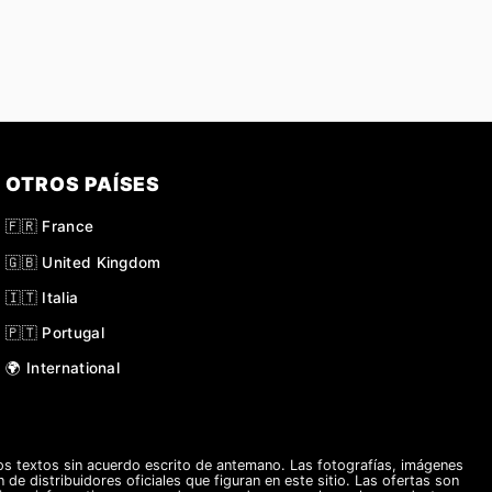
OTROS PAÍSES
🇫🇷 France
🇬🇧 United Kingdom
🇮🇹 Italia
🇵🇹 Portugal
🌍 International
s textos sin acuerdo escrito de antemano. Las fotografías, imágenes
 de distribuidores oficiales que figuran en este sitio. Las ofertas son