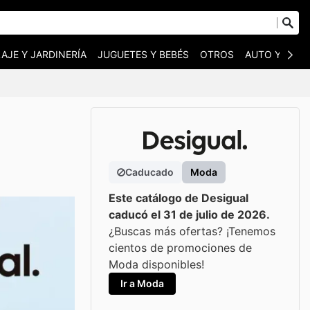
AJE Y JARDINERÍA
JUGUETES Y BEBÉS
OTROS
AUTO Y MOT
Caducado
Moda
Este catálogo de Desigual
caducó el 31 de julio de 2026.
¿Buscas más ofertas? ¡Tenemos
cientos de promociones de
Moda disponibles!
Ir a Moda