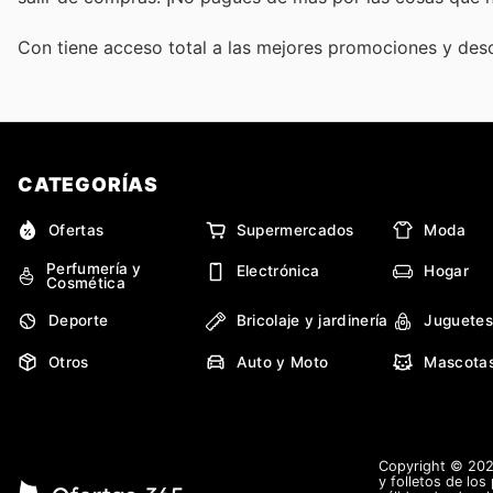
Con
tiene acceso total a las mejores promociones y de
CATEGORÍAS
Ofertas
Supermercados
Moda
Perfumería y
Electrónica
Hogar
Cosmética
Deporte
Bricolaje y jardinería
Juguetes
Otros
Auto y Moto
Mascota
Copyright © 2026
y folletos de los