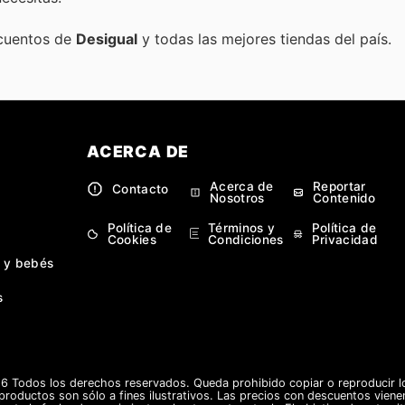
scuentos de
Desigual
y todas las mejores tiendas del país.
ACERCA DE
Acerca de
Reportar
Contacto
Nosotros
Contenido
Política de
Términos y
Política de
Cookies
Condiciones
Privacidad
 y bebés
s
 Todos los derechos reservados. Queda prohibido copiar o reproducir lo
 productos son sólo a fines ilustrativos. Las precios con descuentos vienen