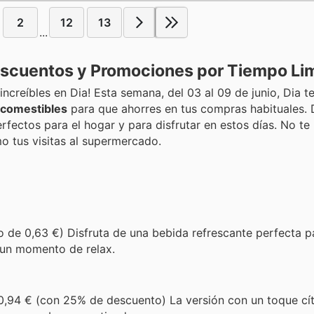
2
12
13
...
escuentos y Promociones por Tiempo Li
increíbles en Dia! Esta semana, del 03 al 09 de junio, Dia t
 comestibles
para que ahorres en tus compras habituales.
fectos para el hogar y para disfrutar en estos días. No te 
 tus visitas al supermercado.
o de 0,63 €) Disfruta de una bebida refrescante perfecta p
e un momento de relax.
0,94 € (con 25% de descuento) La versión con un toque cít