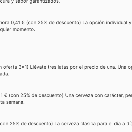
scura y sabor garantizados.
hora 0,41 € (con 25% de descuento) La opción individual y
alquier momento.
 oferta 3x1) Llévate tres latas por el precio de una. Una 
tada.
1 € (con 25% de descuento) Una cerveza con carácter, per
sta semana.
con 25% de descuento) La cerveza clásica para el día a dí