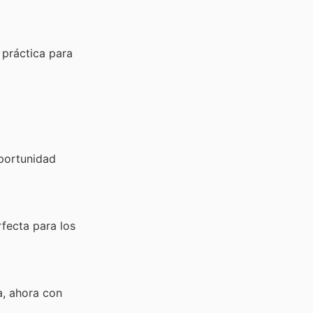
 práctica para
oportunidad
fecta para los
a, ahora con