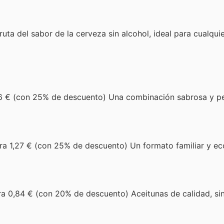
ruta del sabor de la cerveza sin alcohol, ideal para cualqu
6 € (con 25% de descuento) Una combinación sabrosa y p
ra 1,27 € (con 25% de descuento) Un formato familiar y e
a 0,84 € (con 20% de descuento) Aceitunas de calidad, si