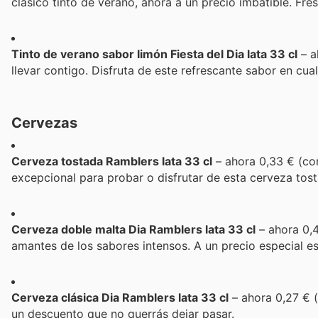
clásico tinto de verano, ahora a un precio imbatible. Fre
Tinto de verano sabor limón Fiesta del Dia lata 33 cl
– a
llevar contigo. Disfruta de este refrescante sabor en cu
Cervezas
Cerveza tostada Ramblers lata 33 cl
– ahora 0,33 € (con
excepcional para probar o disfrutar de esta cerveza tos
Cerveza doble malta Dia Ramblers lata 33 cl
– ahora 0,4
amantes de los sabores intensos. A un precio especial e
Cerveza clásica Dia Ramblers lata 33 cl
– ahora 0,27 € (
un descuento que no querrás dejar pasar.