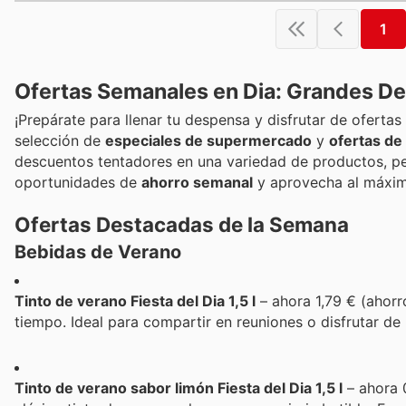
1
Ofertas Semanales en Dia: Grandes D
¡Prepárate para llenar tu despensa y disfrutar de ofertas 
selección de
especiales de supermercado
y
ofertas de
descuentos tentadores en una variedad de productos, per
oportunidades de
ahorro semanal
y aprovecha al máximo
Ofertas Destacadas de la Semana
Bebidas de Verano
Tinto de verano Fiesta del Dia 1,5 l
– ahora 1,79 € (ahorr
tiempo. Ideal para compartir en reuniones o disfrutar d
Tinto de verano sabor limón Fiesta del Dia 1,5 l
– ahora 