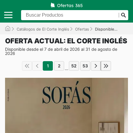
Catálogos de El Corte Inglés
Ofertas
Disponible hasta el 31/08/2026
OFERTA ACTUAL: EL CORTE INGLÉS
Disponible desde el 7 de abril de 2026 al 31 de agosto de
2026
1
2
52
53
...