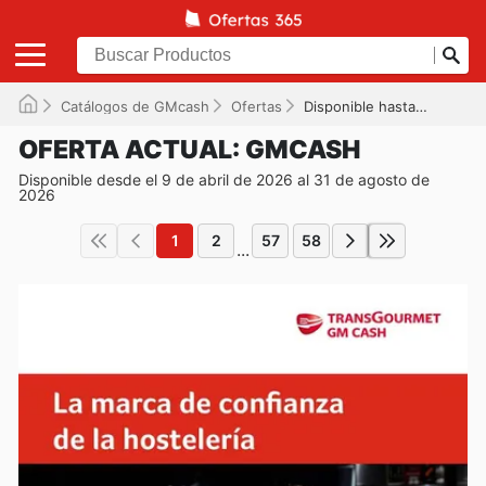
Catálogos de GMcash
Ofertas
Disponible hasta el 31/08/2026
OFERTA ACTUAL: GMCASH
Disponible desde el 9 de abril de 2026 al 31 de agosto de
2026
1
2
57
58
...