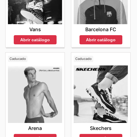
Vans
Barcelona FC
Abrir catálogo
Abrir catálogo
Caducado
Caducado
Arena
Skechers