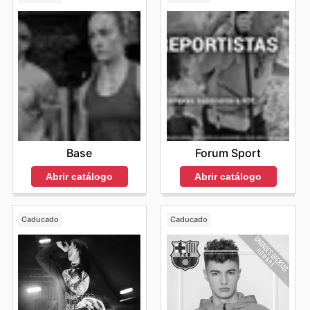
Base
Forum Sport
Abrir catálogo
Abrir catálogo
Caducado
Caducado