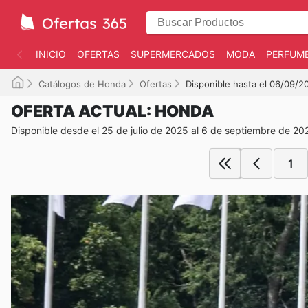
INICIO
OFERTAS
SUPERMERCADOS
MODA
PERFUME
Catálogos de Honda
Ofertas
Disponible hasta el 06/09/2
OFERTA ACTUAL: HONDA
Disponible desde el 25 de julio de 2025 al 6 de septiembre de 20
1