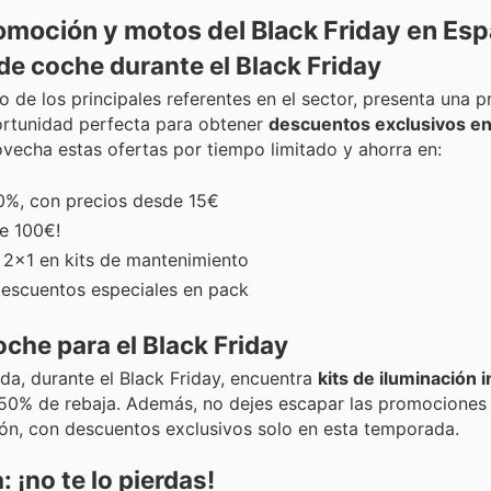
omoción y motos del Black Friday en Esp
e coche durante el Black Friday
no de los principales referentes en el sector, presenta una 
ortunidad perfecta para obtener
descuentos exclusivos en
ovecha estas ofertas por tiempo limitado y ahorra en:
0%, con precios desde 15€
e 100€!
 2x1 en kits de mantenimiento
descuentos especiales en pack
che para el Black Friday
da, durante el Black Friday, encuentra
kits de iluminación i
50% de rebaja. Además, no dejes escapar las promociones
ón, con descuentos exclusivos solo en esta temporada.
¡no te lo pierdas!