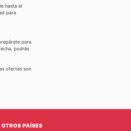
e hasta el
ad para
prepárate para
fecha, podrás
tas ofertas son
OTROS PAÍSES