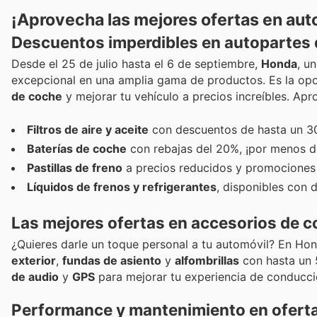
¡Aprovecha las mejores ofertas en aut
Descuentos imperdibles en autopartes d
Desde el 25 de julio hasta el 6 de septiembre,
Honda
, u
excepcional en una amplia gama de productos. Es la op
de coche
y mejorar tu vehículo a precios increíbles. Apr
Filtros de aire y aceite
con descuentos de hasta un 3
Baterías de coche
con rebajas del 20%, ¡por menos d
Pastillas de freno
a precios reducidos y promociones
Líquidos de frenos y refrigerantes
, disponibles con 
Las mejores ofertas en accesorios de co
¿Quieres darle un toque personal a tu automóvil? En Hon
exterior
,
fundas de asiento
y
alfombrillas
con hasta un 
de audio
y
GPS
para mejorar tu experiencia de conducci
Performance y mantenimiento en oferta: 