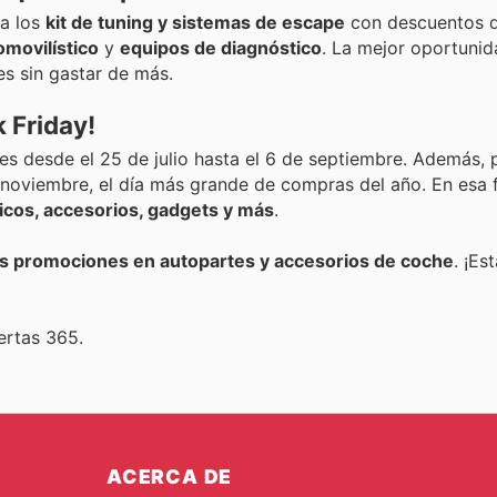
ha los
kit de tuning y sistemas de escape
con descuentos d
movilístico
y
equipos de diagnóstico
. La mejor oportunid
es sin gastar de más.
 Friday!
es desde el 25 de julio hasta el 6 de septiembre. Además, 
 noviembre, el día más grande de compras del año. En esa 
icos, accesorios, gadgets y más
.
es promociones en autopartes y accesorios de coche
. ¡Es
ertas 365.
ACERCA DE