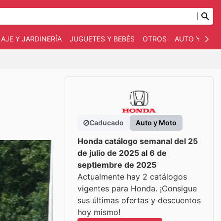
AJE Y JARDINERÍA
JUGUETES Y BEBÉS
OTROS
AUTO Y MOT
Caducado
Auto y Moto
Honda catálogo semanal del 25
de julio de 2025 al 6 de
septiembre de 2025
Actualmente hay 2 catálogos
vigentes para Honda. ¡Consigue
sus últimas ofertas y descuentos
hoy mismo!