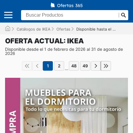
Catálogos de IKEA
Ofertas
Disponible hasta el 31/08/2026
OFERTA ACTUAL: IKEA
Disponible desde el 1 de febrero de 2026 al 31 de agosto de
2026
1
2
48
49
...