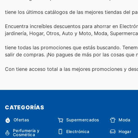
tiene los últimos catálogos de las mejores tiendas del paí
Encuentra increíbles descuentos para ahorrar en Electró
jardinería, Hogar, Otros, Auto y Moto, Moda, Supermerc
tiene todas las promociones que estás buscando. Tenemo
salir de compras. ¡No pagues de más por las cosas que n
Con
tiene acceso total a las mejores promociones y de
CATEGORÍAS
Ofertas
Supermercados
Moda
Perfumería y
Electrónica
Hogar
Cosmética