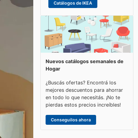
Catálogos de IKEA
Nuevos catálogos semanales de
Hogar
¿Buscás ofertas? Encontrá los
mejores descuentos para ahorrar
en todo lo que necesitás. ¡No te
pierdas estos precios increíbles!
Conseguilos ahora