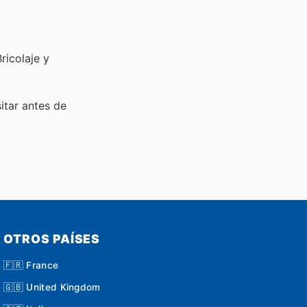
ricolaje y
sitar
antes de
OTROS PAÍSES
🇫🇷 France
🇬🇧 United Kingdom