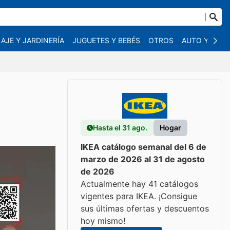
AJE Y JARDINERÍA
JUGUETES Y BEBÉS
OTROS
AUTO Y MOT
Hasta el 31 ago.
Hogar
IKEA catálogo semanal del 6 de
marzo de 2026 al 31 de agosto
de 2026
Actualmente hay 41 catálogos
vigentes para IKEA. ¡Consigue
sus últimas ofertas y descuentos
hoy mismo!