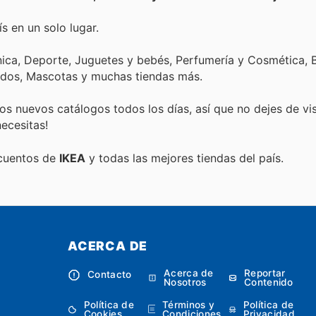
s en un solo lugar.
nica, Deporte, Juguetes y bebés, Perfumería y Cosmética, B
ados, Mascotas y muchas tiendas más.
s nuevos catálogos todos los días, así que no dejes de vi
ecesitas!
scuentos de
IKEA
y todas las mejores tiendas del país.
ACERCA DE
Acerca de
Reportar
Contacto
Nosotros
Contenido
Política de
Términos y
Política de
Cookies
Condiciones
Privacidad