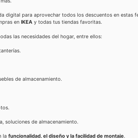
 más.
nda digital para aprovechar todos los descuentos en estas f
ompras en
IKEA
y todas tus tiendas favoritas.
as las necesidades del hogar, entre ellos:
tanterías.
 muebles de almacenamiento.
tos.
cina, soluciones de almacenamiento.
n la
funcionalidad, el diseño y la facilidad de montaje
.