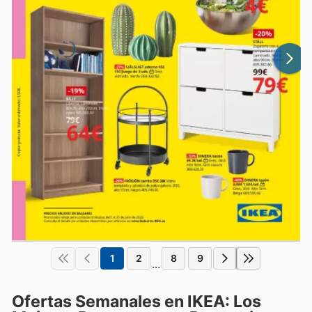
1
2
8
9
...
Ofertas Semanales en IKEA: Los