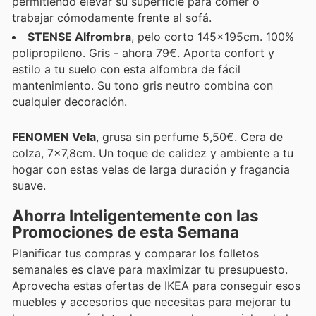
permitiendo elevar su superficie para comer o
trabajar cómodamente frente al sofá.
STENSE Alfrombra
, pelo corto 145x195cm. 100%
polipropileno. Gris - ahora 79€. Aporta confort y
estilo a tu suelo con esta alfombra de fácil
mantenimiento. Su tono gris neutro combina con
cualquier decoración.
FENOMEN Vela
, grusa sin perfume 5,50€. Cera de
colza, 7x7,8cm. Un toque de calidez y ambiente a tu
hogar con estas velas de larga duración y fragancia
suave.
Ahorra Inteligentemente con las
Promociones de esta Semana
Planificar tus compras y comparar los folletos
semanales es clave para maximizar tu presupuesto.
Aprovecha estas ofertas de IKEA para conseguir esos
muebles y accesorios que necesitas para mejorar tu