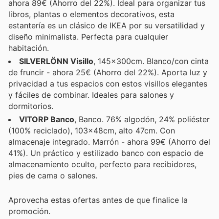
ahora 89€ (Ahorro del 22%). Ideal para organizar tus
libros, plantas o elementos decorativos, esta
estantería es un clásico de IKEA por su versatilidad y
diseño minimalista. Perfecta para cualquier
habitación.
SILVERLÖNN Visillo
, 145x300cm. Blanco/con cinta
de fruncir - ahora 25€ (Ahorro del 22%). Aporta luz y
privacidad a tus espacios con estos visillos elegantes
y fáciles de combinar. Ideales para salones y
dormitorios.
VITORP Banco
, Banco. 76% algodón, 24% poliéster
(100% reciclado), 103x48cm, alto 47cm. Con
almacenaje integrado. Marrón - ahora 99€ (Ahorro del
41%). Un práctico y estilizado banco con espacio de
almacenamiento oculto, perfecto para recibidores,
pies de cama o salones.
Aprovecha estas ofertas antes de que finalice la
promoción.