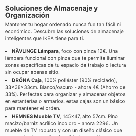
Soluciones de Almacenaje y
Organización
Mantener tu hogar ordenado nunca fue tan fácil ni
económico. Descubre las soluciones de almacenaje
inteligentes que IKEA tiene para ti.
NÄVLINGE Lámpara
, foco con pinza 12€. Una
lámpara funcional con pinza que te permite iluminar
zonas específicas de tu espacio de trabajo o lectura
sin ocupar apenas sitio.
DRÖNA Caja
, 100% poliéster (90% reciclado),
33x38x33cm. Blanco/oscuro - ahora 4€ (Ahorro del
33%). Perfectas para organizar y almacenar objetos
en estanterías o armarios, estas cajas son un básico
para mantener el orden.
HEMNES Mueble TV
, 145x47, alto 57cm. Pino
macizo/barniz acrílico incoloro - ahora 229€. Un
mueble de TV robusto y con un diseño clásico que