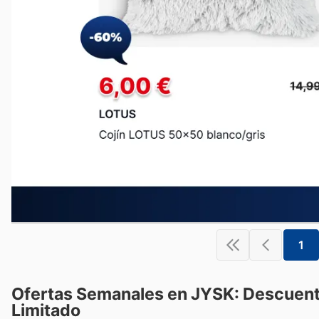
1
Ofertas Semanales en JYSK: Descuen
Limitado