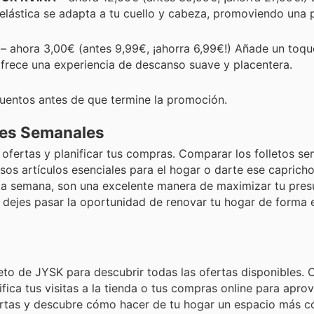
elástica se adapta a tu cuello y cabeza, promoviendo una 
– ahora 3,00€ (antes 9,99€, ¡ahorra 6,99€!) Añade un toque
frece una experiencia de descanso suave y placentera.
entos antes de que termine la promoción.
nes Semanales
s ofertas y planificar tus compras. Comparar los folletos s
sos artículos esenciales para el hogar o darte ese caprich
a semana, son una excelente manera de maximizar tu pres
o dejes pasar la oportunidad de renovar tu hogar de forma
eto de JYSK para descubrir todas las ofertas disponibles.
ca tus visitas a la tienda o tus compras online para aprov
ertas y descubre cómo hacer de tu hogar un espacio más 