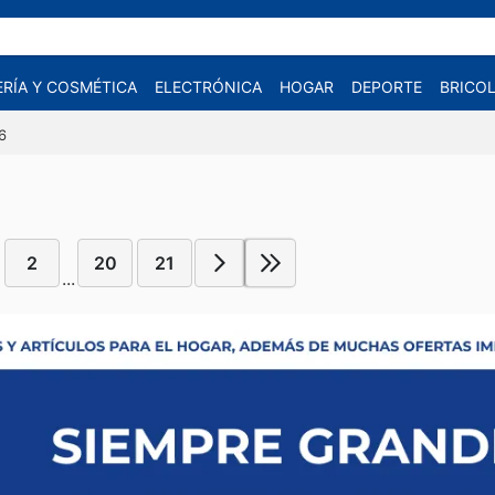
RÍA Y COSMÉTICA
ELECTRÓNICA
HOGAR
DEPORTE
BRICOL
6
2
20
21
...