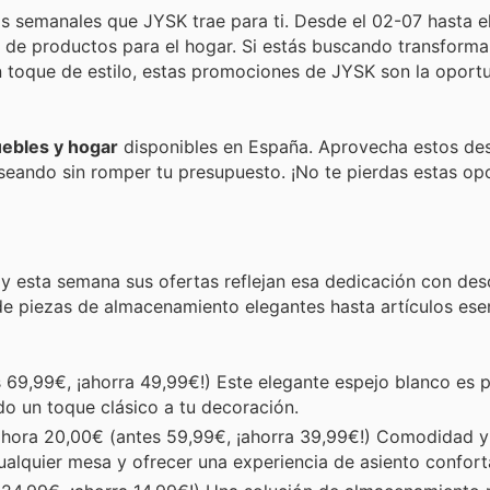
as semanales que JYSK trae para ti. Desde el 02-07 hasta el
de productos para el hogar. Si estás buscando transforma
 toque de estilo, estas promociones de JYSK son la oport
ebles y hogar
disponibles en España. Aprovecha estos de
eseando sin romper tu presupuesto. ¡No te pierdas estas o
, y esta semana sus ofertas reflejan esa dedicación con de
de piezas de almacenamiento elegantes hasta artículos esen
 69,99€, ¡ahorra 49,99€!) Este elegante espejo blanco es 
do un toque clásico a tu decoración.
hora 20,00€ (antes 59,99€, ¡ahorra 39,99€!) Comodidad y 
alquier mesa y ofrecer una experiencia de asiento confort