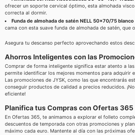
ofrecer un soporte cervical óptimo, esta almohada visco
correcta al dormir.
Funda de almohada de satén NELL 50x70/75 blanco
cama con esta suave funda de almohada de satén, que o
Asegura tu descanso perfecto aprovechando estos descu
Ahorros Inteligentes con las Promocio
Comprar de forma inteligente significa estar atento a la
permite identificar los mejores momentos para adquirir e
Las promociones de JYSK, como las que encontrarás est
conseguir productos de calidad a precios reducidos. ¡N
eficiente!
Planifica tus Compras con Ofertas 365
En Ofertas 365, te animamos a explorar el folleto compl
descuentos de temporada con otras promociones y planifi
máximo cada euro. Mantente al día con las próximas of