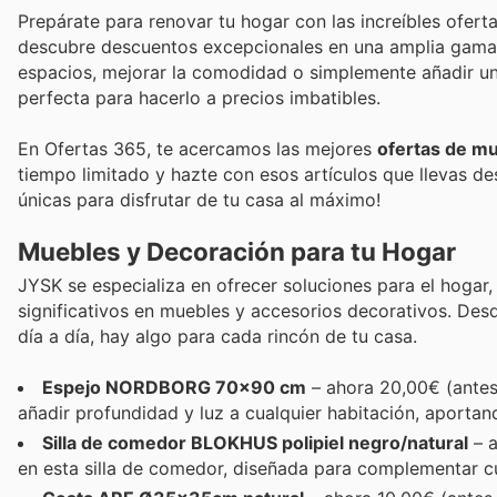
Prepárate para renovar tu hogar con las increíbles ofert
descubre descuentos excepcionales en una amplia gama 
espacios, mejorar la comodidad o simplemente añadir un
perfecta para hacerlo a precios imbatibles.
En Ofertas 365, te acercamos las mejores
ofertas de mu
tiempo limitado y hazte con esos artículos que llevas d
únicas para disfrutar de tu casa al máximo!
Muebles y Decoración para tu Hogar
JYSK se especializa en ofrecer soluciones para el hogar
significativos en muebles y accesorios decorativos. Des
día a día, hay algo para cada rincón de tu casa.
Espejo NORD‏BORG 70x90 cm
– ahora 20,00€ (antes
añadir profundidad y luz a cualquier habitación, aportan
Silla de comedor BLOKHUS polipiel negro/natural
– a
en esta silla de comedor, diseñada para complementar cu