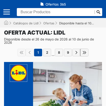
Catálogos de Lidl
Ofertas
Disponible hasta el 10/06/2026
OFERTA ACTUAL: LIDL
Disponible desde el 26 de mayo de 2026 al 10 de junio de
2026
1
2
8
9
...