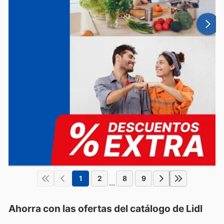
1
2
8
9
...
Ahorra con las ofertas del catálogo de
Lidl