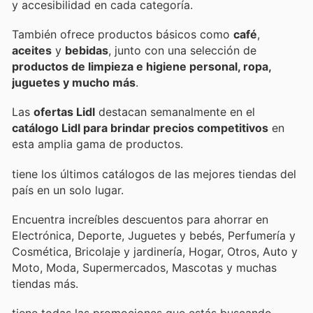
y accesibilidad en cada categoría.
También ofrece productos básicos como
café
,
aceites
y
bebidas
, junto con una selección de
productos de limpieza e higiene personal, ropa,
juguetes y mucho más
.
Las
ofertas Lidl
destacan semanalmente en el
catálogo Lidl para brindar precios competitivos
en
esta amplia gama de productos.
tiene los últimos catálogos de las mejores tiendas del
país en un solo lugar.
Encuentra increíbles descuentos para ahorrar en
Electrónica, Deporte, Juguetes y bebés, Perfumería y
Cosmética, Bricolaje y jardinería, Hogar, Otros, Auto y
Moto, Moda, Supermercados, Mascotas y muchas
tiendas más.
tiene todas las promociones que estás buscando.