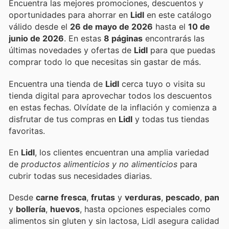
Encuentra las mejores promociones, descuentos y
oportunidades para ahorrar en
Lidl
en este catálogo
válido desde el
26 de mayo de 2026
hasta el
10 de
junio de 2026
. En estas
8 páginas
encontrarás las
últimas novedades y ofertas de
Lidl
para que puedas
comprar todo lo que necesitas sin gastar de más.
Encuentra una tienda de
Lidl
cerca tuyo o visita su
tienda digital para aprovechar todos los descuentos
en estas fechas. Olvídate de la inflación y comienza a
disfrutar de tus compras en
Lidl
y todas tus tiendas
favoritas.
En
Lidl
, los clientes encuentran una amplia variedad
de
productos alimenticios y no alimenticios
para
cubrir todas sus necesidades diarias.
Desde
carne fresca
,
frutas
y
verduras
,
pescado
,
pan
y
bollería
,
huevos
, hasta opciones especiales como
alimentos sin gluten y sin lactosa, Lidl asegura calidad