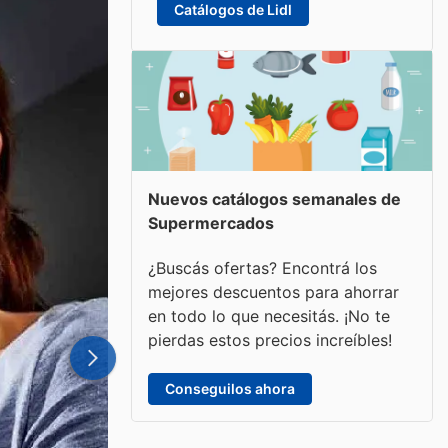
Catálogos de Lidl
Nuevos catálogos semanales de
Supermercados
¿Buscás ofertas? Encontrá los
mejores descuentos para ahorrar
en todo lo que necesitás. ¡No te
pierdas estos precios increíbles!
Conseguilos ahora