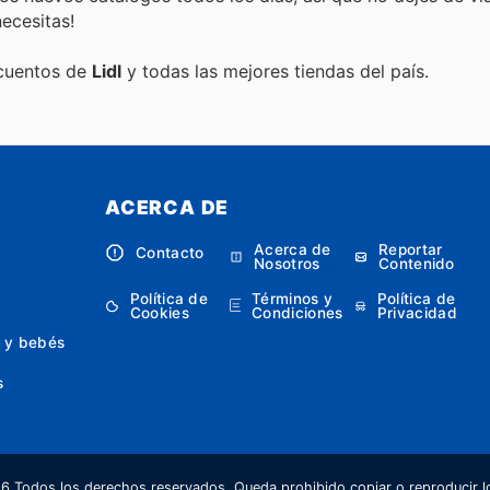
ecesitas!
scuentos de
Lidl
y todas las mejores tiendas del país.
ACERCA DE
Acerca de
Reportar
Contacto
Nosotros
Contenido
Política de
Términos y
Política de
Cookies
Condiciones
Privacidad
 y bebés
s
 Todos los derechos reservados. Queda prohibido copiar o reproducir lo