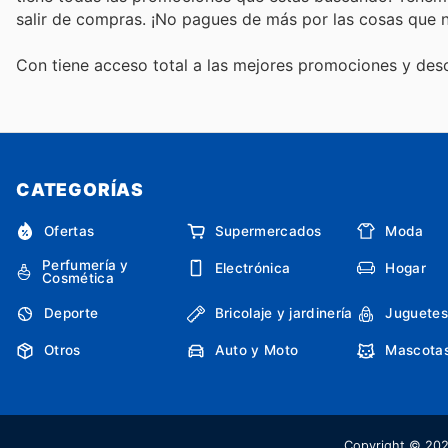
salir de compras. ¡No pagues de más por las cosas que n
Con
tiene acceso total a las mejores promociones y de
CATEGORÍAS
Ofertas
Supermercados
Moda
Perfumería y
Electrónica
Hogar
Cosmética
Deporte
Bricolaje y jardinería
Juguetes
Otros
Auto y Moto
Mascota
Copyright © 2026