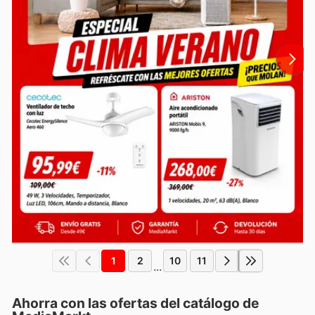
1
2
10
11
...
Ahorra con las ofertas del catálogo de