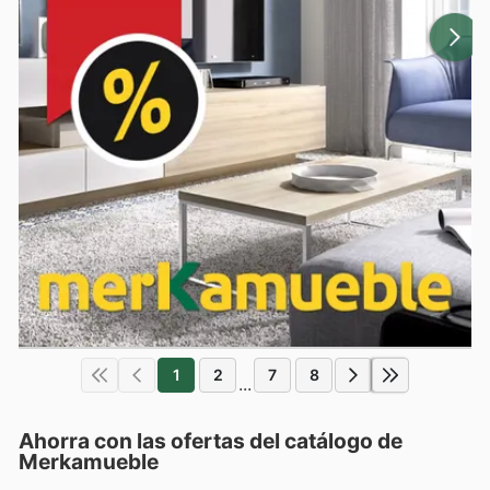
1
2
7
8
...
Ahorra con las ofertas del catálogo de
Merkamueble