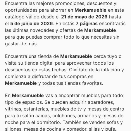
Encuentra las mejores promociones, descuentos y
oportunidades para ahorrar en
Merkamueble
en este
catálogo válido desde el
21 de mayo de 2026
hasta
el
5 de junio de 2026
. En estas
7 páginas
encontrarás
las últimas novedades y ofertas de
Merkamueble
para que puedas comprar todo lo que necesitas sin
gastar de más.
Encuentra una tienda de
Merkamueble
cerca tuyo o
visita su tienda digital para aprovechar todos los
descuentos en estas fechas. Olvídate de la inflación y
comienza a disfrutar de tus compras en
Merkamueble
y todas tus tiendas favoritas.
En
Merkamueble
vas a encontrar muebles para todo
tipo de espacios. Se pueden adquirir aparadores,
vitrinas, estanterías, muebles de tv y mesas de centro
para tu salón camas, colchones, armarios y mesas de
noche para el dormitorio. También se venden sofas y
sillones, mesas de cocina y comedor, sillas y pufs.