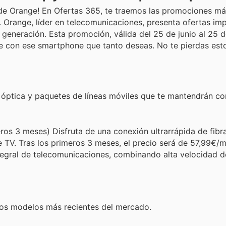
s de Orange! En Ofertas 365, te traemos las promociones m
. Orange, líder en telecomunicaciones, presenta ofertas im
a generación. Esta promoción, válida del 25 de junio al 25 de
e con ese smartphone que tanto deseas. No te pierdas est
a óptica y paquetes de líneas móviles que te mantendrán c
s 3 meses) Disfruta de una conexión ultrarrápida de fibra
 TV. Tras los primeros 3 meses, el precio será de 57,99€/m
tegral de telecomunicaciones, combinando alta velocidad d
los modelos más recientes del mercado.