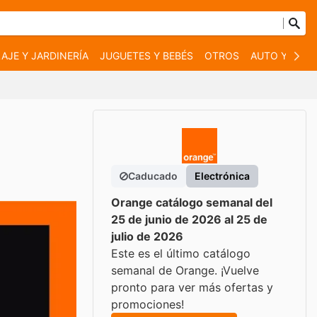
AJE Y JARDINERÍA
JUGUETES Y BEBÉS
OTROS
AUTO Y MOT
Caducado
Electrónica
Orange catálogo semanal del
25 de junio de 2026 al 25 de
julio de 2026
Este es el último catálogo
semanal de Orange. ¡Vuelve
pronto para ver más ofertas y
promociones!