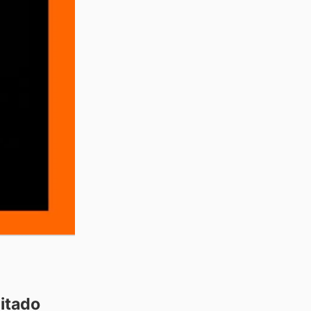
itado