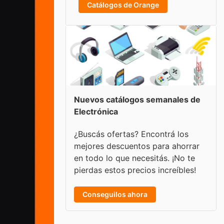
Catálogos de Orange
Nuevos catálogos semanales de
Electrónica
¿Buscás ofertas? Encontrá los
mejores descuentos para ahorrar
en todo lo que necesitás. ¡No te
pierdas estos precios increíbles!
Conseguilos ahora