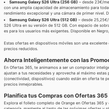
Samsung Galaxy S26 Ultra (256 GB)
– desde 23€/mes
con una amplia capacidad de almacenamiento para todas 
rendimiento excepcional y una cámara de primer nivel. D
Samsung Galaxy S26 Ultra (512 GB)
– desde 25,25€/m
S26 Ultra en su versión de 512 GB. Con espacio de sobra 
es para los usuarios más exigentes. Disponible en Negro
Estas ofertas en dispositivos móviles son una excelente 
precios reducidos.
Ahorra Inteligentemente con las Promo
En Ofertas 365, te animamos a ser un comprador inteligen
ajustan a tus necesidades y aprovecha al máximo estas 
(conectividad, dispositivos) cuando están en oferta te 
precios inmejorables.
Planifica tus Compras con Ofertas 365
Explora el folleto completo de Orange en Ofertas 365 y
categoría, mantente al tanto de las próximas ofertas y p