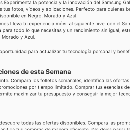
 Experimenta la potencia y la innovación del Samsung Gal
tus fotos, vídeos y aplicaciones. Perfecto para quienes b
isponible en Negro, Morado y Azul.
es Lleva tu experiencia móvil al siguiente nivel con el S
para todo lo que necesitas y un rendimiento sin igual, est
, Morado y Azul.
oportunidad para actualizar tu tecnología personal y benef
ciones de esta Semana
te. Compara los folletos semanales, identifica las ofertas
promociones por tiempo limitado. Comprar tus esencias de
permite maximizar tu presupuesto y conseguir la mejor tecn
 descubre todas las ofertas disponibles. Compara las prom
lanifica tus compras de manera eficiente. ¡No dejes pasar 