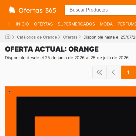
INICIO
OFERTAS
SUPERMERCADOS
MODA
PERFUME
Catálogos de Orange
Ofertas
Disponible hasta el 25/07/
OFERTA ACTUAL: ORANGE
Disponible desde el 25 de junio de 2026 al 25 de julio de 2026
1