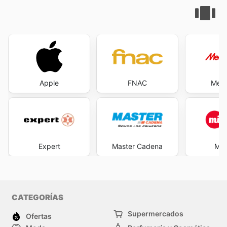
Apple
FNAC
Medi
Expert
Master Cadena
Mi 
CATEGORÍAS
Supermercados
Ofertas