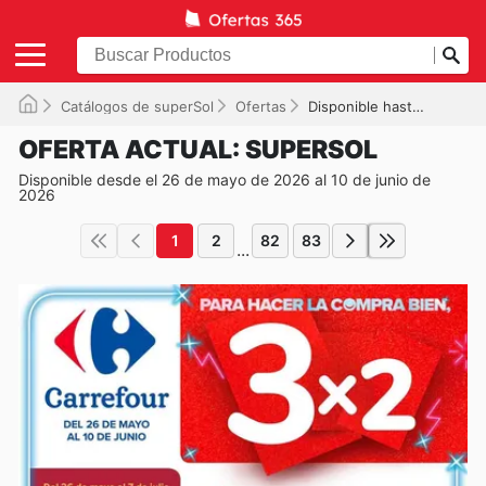
Catálogos de superSol
Ofertas
Disponible hasta el 10/06/2026
OFERTA ACTUAL: SUPERSOL
Disponible desde el 26 de mayo de 2026 al 10 de junio de
2026
1
2
82
83
...