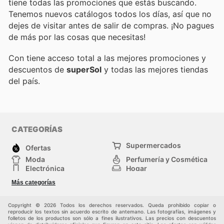
tiene todas las promociones que estás buscando.
Tenemos nuevos catálogos todos los días, así que no
dejes de visitar
antes de salir de compras. ¡No pagues
de más por las cosas que necesitas!
Con
tiene acceso total a las mejores promociones y
descuentos de
superSol
y todas las mejores tiendas
del país.
CATEGORÍAS
Supermercados
Ofertas
Moda
Perfumería y Cosmética
Electrónica
Hogar
Deporte
Bricolaje y jardinería
Más categorías
Juguetes y bebés
Otros
Auto y Moto
Mascotas
Copyright © 2026 Todos los derechos reservados. Queda prohibido copiar o
reproducir los textos sin acuerdo escrito de antemano. Las fotografías, imágenes y
folletos de los productos son sólo a fines ilustrativos. Las precios con descuentos