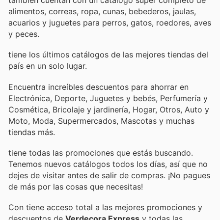
también cuentan con un catálogo súper completo de
alimentos, correas, ropa, cunas, bebederos, jaulas,
acuarios y juguetes para perros, gatos, roedores, aves
y peces.
tiene los últimos catálogos de las mejores tiendas del
país en un solo lugar.
Encuentra increíbles descuentos para ahorrar en
Electrónica, Deporte, Juguetes y bebés, Perfumería y
Cosmética, Bricolaje y jardinería, Hogar, Otros, Auto y
Moto, Moda, Supermercados, Mascotas y muchas
tiendas más.
tiene todas las promociones que estás buscando.
Tenemos nuevos catálogos todos los días, así que no
dejes de visitar
antes de salir de compras. ¡No pagues
de más por las cosas que necesitas!
Con
tiene acceso total a las mejores promociones y
descuentos de
Verdecora Express
y todas las