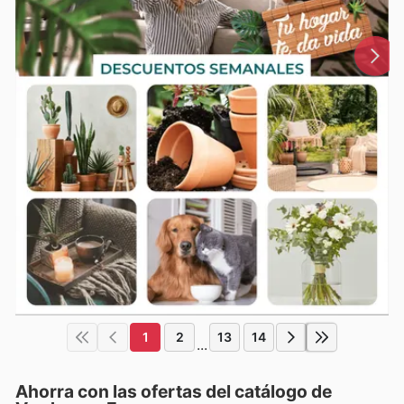
1
2
13
14
...
Ahorra con las ofertas del catálogo de