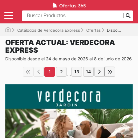
Catálogos de Verdecora Express
Ofertas
Disponible hasta el 08/06/2026
OFERTA ACTUAL: VERDECORA
EXPRESS
Disponible desde el 24 de mayo de 2026 al 8 de junio de 2026
1
2
13
14
...