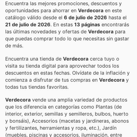
Encuentra las mejores promociones, descuentos y
oportunidades para ahorrar en
Verdecora
en este
catálogo válido desde el
6 de julio de 2026
hasta el
21 de julio de 2026
. En estas
13 páginas
encontrarás
las últimas novedades y ofertas de
Verdecora
para
que puedas comprar todo lo que necesitas sin gastar
de más.
Encuentra una tienda de
Verdecora
cerca tuyo o
visita su tienda digital para aprovechar todos los
descuentos en estas fechas. Olvídate de la inflación y
comienza a disfrutar de tus compras en
Verdecora
y
todas tus tiendas favoritas.
Verdecora
vende una amplia variedad de productos
que los diferencia en categorías como Plantas (de
interior, exterior, semillas y semilleros, bulbos, huerto
y bonsáis), Accesorios (macetas y jardineras, abonos
y fertilizantes, herramientas y ropa, etc.), Jardín
(muebles, piscinas y accesorios, iluminación, entre