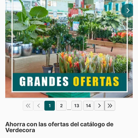
1
2
13
14
...
Ahorra con las ofertas del catálogo de
Verdecora