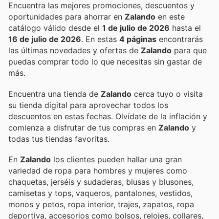
Encuentra las mejores promociones, descuentos y
oportunidades para ahorrar en
Zalando
en este
catálogo válido desde el
1 de julio de 2026
hasta el
16 de julio de 2026
. En estas
4 páginas
encontrarás
las últimas novedades y ofertas de
Zalando
para que
puedas comprar todo lo que necesitas sin gastar de
más.
Encuentra una tienda de
Zalando
cerca tuyo o visita
su tienda digital para aprovechar todos los
descuentos en estas fechas. Olvídate de la inflación y
comienza a disfrutar de tus compras en
Zalando
y
todas tus tiendas favoritas.
En
Zalando
los clientes pueden hallar una gran
variedad de ropa para hombres y mujeres como
chaquetas, jerséis y sudaderas, blusas y blusones,
camisetas y tops, vaqueros, pantalones, vestidos,
monos y petos, ropa interior, trajes, zapatos, ropa
deportiva, accesorios como bolsos, relojes, collares,