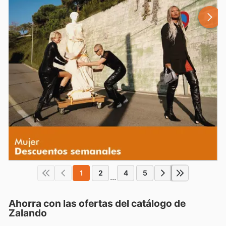
1
2
4
5
...
Ahorra con las ofertas del catálogo de
Zalando