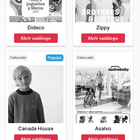
Dideco
Zippy
Abrir catálogo
Abrir catálogo
Caducado
Caducado
Popular
Asalvo
Canada House
Abrir catálogo
Abrir catálogo