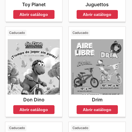
Juguettos
Toy Planet
Abrir catálogo
Abrir catálogo
Caducado
Caducado
Don Dino
Drim
Abrir catálogo
Abrir catálogo
Caducado
Caducado