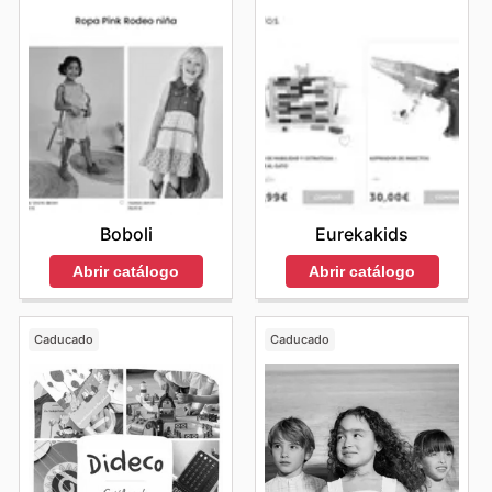
Boboli
Eurekakids
Abrir catálogo
Abrir catálogo
Caducado
Caducado