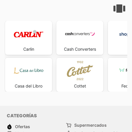
Carlin
Cash Converters
Di
Casa del Libro
Cottet
Feder
CATEGORÍAS
Supermercados
Ofertas