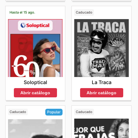
Hasta el 15 ago.
Caducado
Soloptical
La Traca
Abrir catálogo
Abrir catálogo
Caducado
Caducado
Popular