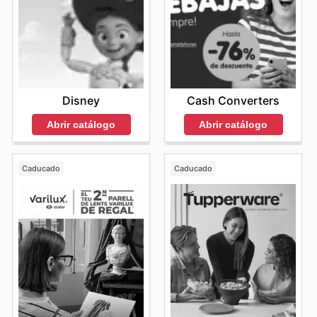
Cash Converters
Disney
Abrir catálogo
Abrir catálogo
Caducado
Caducado