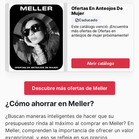
Ofertas En Anteojos De
Mujer
Caducado
Este catálogo venció. ¡Encuentra
más ofertas de Ofertas en
anteojos de mujer próximamente!
Abrir catálogo
Descubre más ofertas de Meller
¿Cómo ahorrar en Meller?
¿Buscan maneras inteligentes de hacer que su
presupuesto rinda al máximo al comprar en Meller? En
Meller, comprenden la importancia de ofrecer un valor
excepcional, y eso se refleja en sus precios