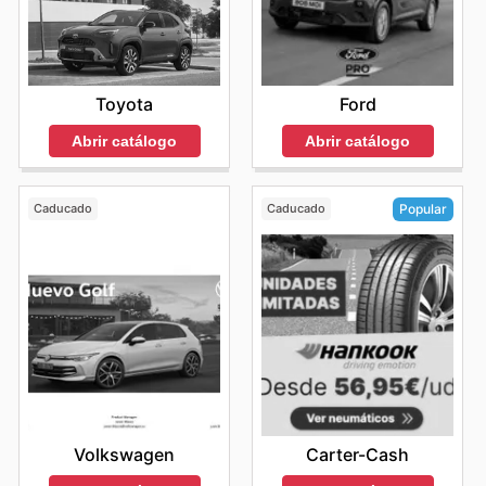
Toyota
Ford
Abrir catálogo
Abrir catálogo
Caducado
Caducado
Popular
Volkswagen
Carter-Cash