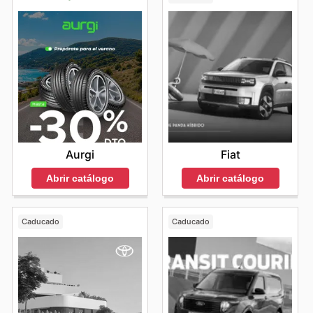
Aurgi
Fiat
Abrir catálogo
Abrir catálogo
Caducado
Caducado