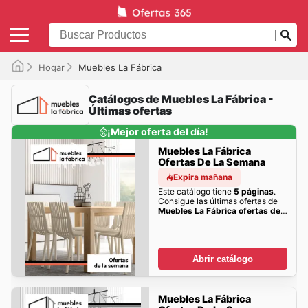
Hogar
Muebles La Fábrica
Catálogos de Muebles La Fábrica -
Últimas ofertas
¡Mejor oferta del día!
Muebles La Fábrica
Ofertas De La Semana
Expira mañana
Este catálogo tiene
5 páginas
.
Consigue las últimas ofertas de
Muebles La Fábrica ofertas de
la semana
aquí
Abrir catálogo
Muebles La Fábrica