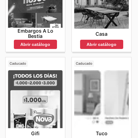
Embargos A Lo
Casa
Bestia
Abrir catálogo
Abrir catálogo
Caducado
Caducado
Gifi
Tuco