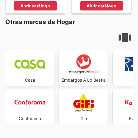
Abrir catálogo
Abrir catálogo
Otras marcas de Hogar
Casa
Embargos A Lo Bestia
J
Conforama
Gifi
Kal