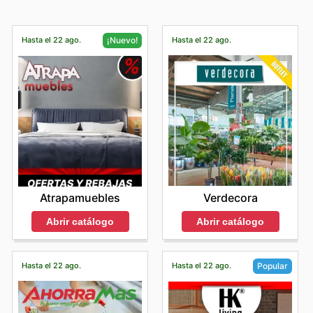
Hasta el 22 ago.
Hasta el 22 ago.
¡Nuevo!
Verdecora
Atrapamuebles
Abrir catálogo
Abrir catálogo
Hasta el 22 ago.
Hasta el 22 ago.
Popular