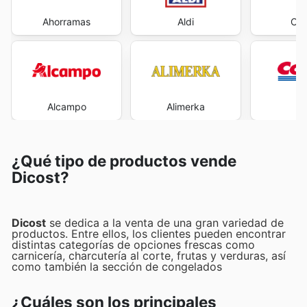
Ahorramas
Aldi
Car
Alcampo
Alimerka
Co
¿Qué tipo de productos vende
Dicost?
Dicost
se dedica a la venta de una gran variedad de
productos. Entre ellos, los clientes pueden encontrar
distintas categorías de opciones frescas como
carnicería, charcutería al corte, frutas y verduras, así
como también la sección de congelados
¿Cuáles son los principales