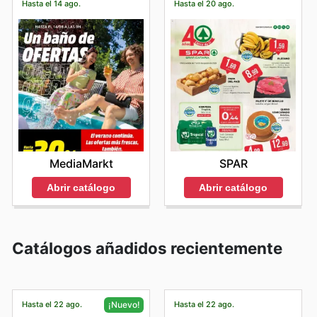
Hasta el 14 ago.
Hasta el 20 ago.
MediaMarkt
SPAR
Abrir catálogo
Abrir catálogo
Catálogos añadidos recientemente
Hasta el 22 ago.
Hasta el 22 ago.
¡Nuevo!