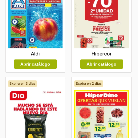
Aldi
Hipercor
Abrir catálogo
Abrir catálogo
Expira en 3 días
Expira en 2 días