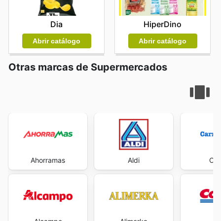
Dia
HiperDino
Abrir catálogo
Abrir catálogo
Otras marcas de Supermercados
Ahorramas
Aldi
Car