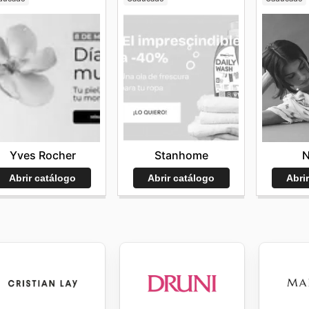
Yves Rocher
Stanhome
N
Abrir catálogo
Abrir catálogo
Abri