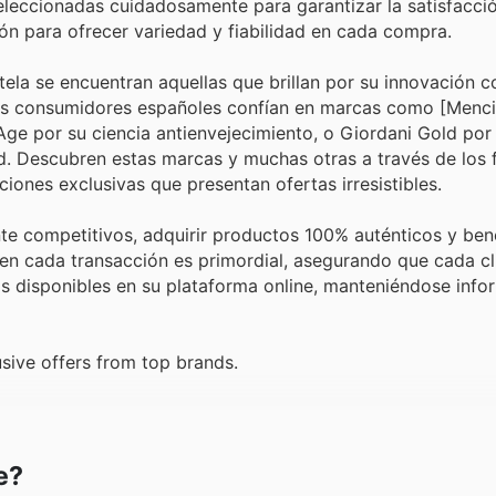
eleccionadas cuidadosamente para garantizar la satisfacció
ón para ofrecer variedad y fiabilidad en cada compra.
ela se encuentran aquellas que brillan por su innovación c
 Los consumidores españoles confían en marcas como [Menc
ge por su ciencia antienvejecimiento, o Giordani Gold por
d. Descubren estas marcas y muchas otras a través de los f
iones exclusivas que presentan ofertas irresistibles.
te competitivos, adquirir productos 100% auténticos y ben
en cada transacción es primordial, asegurando que cada cli
tas disponibles en su plataforma online, manteniéndose inf
sive offers from top brands.
e?