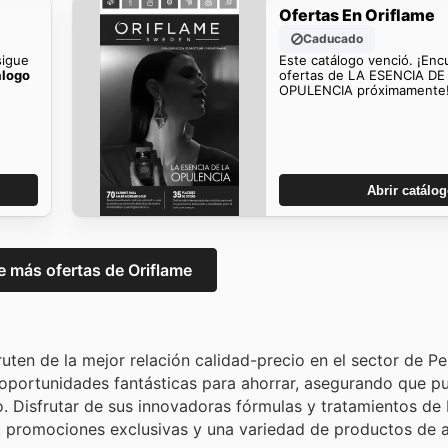
Ofertas En Oriflame
Caducado
sigue
Este catálogo venció. ¡En
álogo
ofertas de LA ESENCIA DE
OPULENCIA próximamente
Abrir catálo
 más ofertas de Oriflame
ruten de la mejor relación calidad-precio en el sector de P
oportunidades fantásticas para ahorrar, asegurando que pu
 Disfrutar de sus innovadoras fórmulas y tratamientos de 
, promociones exclusivas y una variedad de productos de a