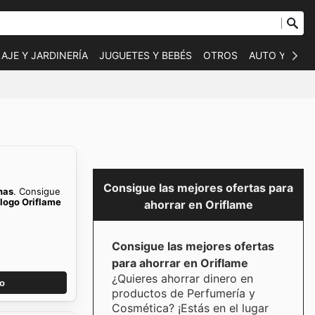
AJE Y JARDINERÍA
JUGUETES Y BEBÉS
OTROS
AUTO Y MOT
Consigue las mejores ofertas para
nas
. Consigue
logo Oriflame
ahorrar en Oriflame
Consigue las mejores ofertas
para ahorrar en Oriflame
¿Quieres ahorrar dinero en
go
productos de Perfumería y
Cosmética? ¡Estás en el lugar