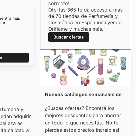
correcto!
Ofertas 365 te da acceso a más
de 70 tiendas de Perfumería y
cuentra más
Cosmética en Espaa incluyendo
 LA
!
Oriflame y muchas más.
Buscar ofertas
go
Nuevos catálogos semanales de
¿Buscás ofertas? Encontrá los
erfumería y
mejores descuentos para ahorrar
edan adquirir
en todo lo que necesitás. ¡No te
belleza es
pierdas estos precios increíbles!
lta calidad a