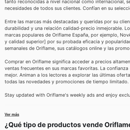
tanto reconocidas a nivel nacional como internacional, s
necesidades de todos sus clientes. Confían en su selecci
Entre las marcas más destacadas y queridas por su client
durabilidad y una relación calidad-precio inmejorable.
marcas populares de Oriflame España, por ejemplo, NovA
y calidad superior] por su probada eficacia y popularida
semanales de Oriflame, sus catálogos online y las promoc
Comprar en Oriflame significa acceder a precios altamen
ventas frecuentes en sus marcas favoritas. La confianza 
mejor. Animan a los lectores a explorar las últimas ofer
todas las novedades y promociones de tiempo limitado.
Stay updated with Oriflame's weekly ads and enjoy exclu
Ver más
¿Qué tipo de productos vende Oriflam