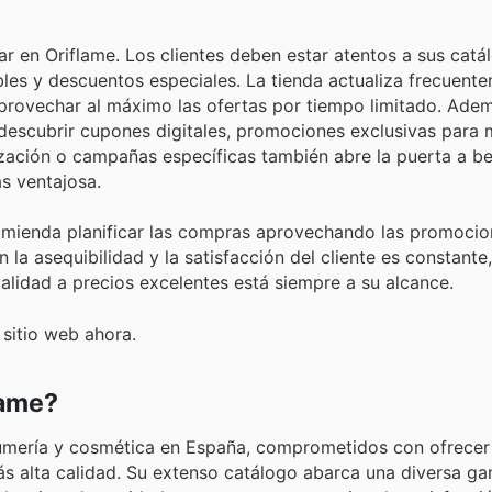
ar en Oriflame. Los clientes deben estar atentos a sus catá
ibles y descuentos especiales. La tienda actualiza frecuent
provechar al máximo las ofertas por tiempo limitado. Adem
a descubrir cupones digitales, promociones exclusivas para
zación o campañas específicas también abre la puerta a be
s ventajosa.
omienda planificar las compras aprovechando las promocio
la asequibilidad y la satisfacción del cliente es constant
alidad a precios excelentes está siempre a su alcance.
 sitio web ahora.
lame?
rfumería y cosmética en España, comprometidos con ofrecer
s alta calidad. Su extenso catálogo abarca una diversa g