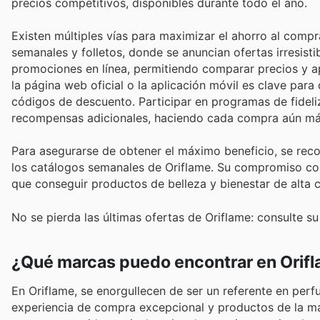
precios competitivos, disponibles durante todo el año.
Existen múltiples vías para maximizar el ahorro al compr
semanales y folletos, donde se anuncian ofertas irresist
promociones en línea, permitiendo comparar precios y a
la página web oficial o la aplicación móvil es clave par
códigos de descuento. Participar en programas de fideli
recompensas adicionales, haciendo cada compra aún má
Para asegurarse de obtener el máximo beneficio, se rec
los catálogos semanales de Oriflame. Su compromiso con 
que conseguir productos de belleza y bienestar de alta c
No se pierda las últimas ofertas de Oriflame: consulte su
¿Qué marcas puedo encontrar en Orif
En Oriflame, se enorgullecen de ser un referente en pe
experiencia de compra excepcional y productos de la má