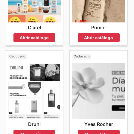
Primor
Clarel
Abrir catálogo
Abrir catálogo
Caducado
Caducado
Druni
Yves Rocher