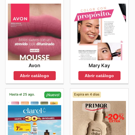
Avon
Mary Kay
Abrir catálogo
Abrir catálogo
Hasta el 25 ago.
Expira en 4 días
¡Nuevo!