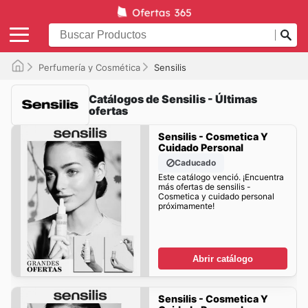
Perfumería y Cosmética
Sensilis
Catálogos de Sensilis - Últimas
ofertas
Sensilis - Cosmetica Y
Cuidado Personal
Caducado
Este catálogo venció. ¡Encuentra
más ofertas de sensilis -
Cosmetica y cuidado personal
próximamente!
Abrir catálogo
Sensilis - Cosmetica Y