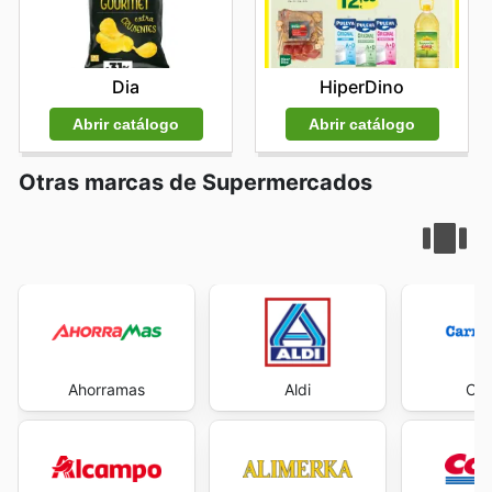
Dia
HiperDino
Abrir catálogo
Abrir catálogo
Otras marcas de Supermercados
Ahorramas
Aldi
Car