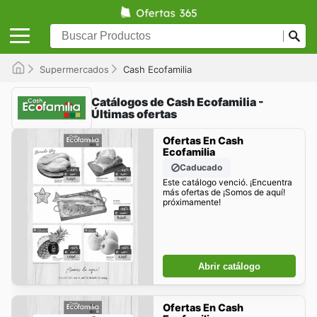
Supermercados
Cash Ecofamilia
Catálogos de Cash Ecofamilia -
Últimas ofertas
Ofertas En Cash
Ecofamilia
Caducado
Este catálogo venció. ¡Encuentra
más ofertas de ¡Somos de aquí!
próximamente!
Abrir catálogo
Ofertas En Cash